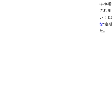
は神経
されま
い！と
な
“定
た。