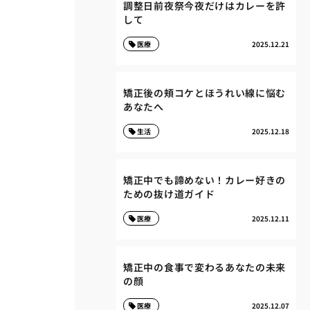
調整日前夜祭今夜だけはカレーを許
して
医療
2025.12.21
矯正後の頬コケとほうれい線に悩む
あなたへ
生活
2025.12.18
矯正中でも諦めない！カレー好きの
ための抜け道ガイド
医療
2025.12.11
矯正中の食事で変わるあなたの未来
の顔
医療
2025.12.07