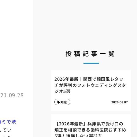
投稿記事一覧
2026年最新｜関西で韓国風レタッ
チが評判のフォトウェディングスタ
ジオ5選
21.09.28
知識
2026.08.07
コミで渋
【2026年最新】兵庫県で受け口の
してい
矯正を相談できる歯科医院おすすめ
5選！後悔しない選び方