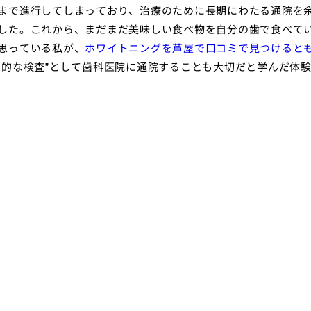
まで進行してしまっており、治療のために長期にわたる通院を
した。これから、まだまだ美味しい食べ物を自分の歯で食べて
思っている私が、
ホワイトニングを芦屋で口コミで見つけると
期的な検査”として歯科医院に通院することも大切だと学んだ体