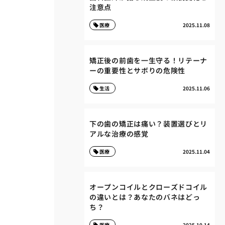
注意点
医療
2025.11.08
矯正後の前歯を一生守る！リテーナ
ーの重要性とサボりの危険性
生活
2025.11.06
下の歯の矯正は痛い？装置選びとリ
アルな治療の感覚
医療
2025.11.04
オープンコイルとクローズドコイル
の違いとは？あなたのバネはどっ
ち？
医療
2025.10.14