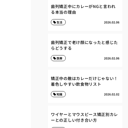
歯列矯正中にカレーがNGと言われ
る本当の理由
生活
2026.02.06
歯列矯正で老け顔になったと感じた
らどうする
医療
2026.02.06
矯正中の敵はカレーだけじゃない！
着色しやすい飲食物リスト
知識
2026.02.02
ワイヤーとマウスピース矯正別カレ
ーとの正しい付き合い方