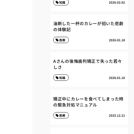
知識
2026.02.02
油断した一杯のカレーが招いた悲劇
の体験記
医療
2026.01.18
Aさんの後悔歯列矯正で失った若々
しさ
知識
2026.01.10
矯正中にカレーを食べてしまった時
の緊急対処マニュアル
医療
2025.12.21