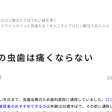
アルロン酸注入でほうれい線を薄く
イスラインがぐっと見違える！大人こそヒアルロン酸注入のススメ
の虫歯は痛くならない
20
い先日まで、虫歯治療のため歯科医院に通院していました。
口
歯医者のおすすめできるのは
年齢は30歳半ばで、その前に通院