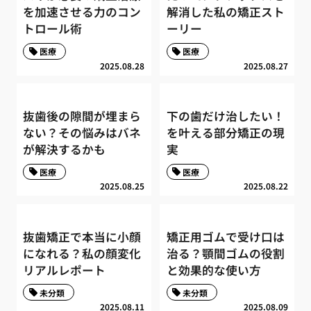
を加速させる力のコン
解消した私の矯正スト
トロール術
ーリー
医療
医療
2025.08.28
2025.08.27
抜歯後の隙間が埋まら
下の歯だけ治したい！
ない？その悩みはバネ
を叶える部分矯正の現
が解決するかも
実
医療
医療
2025.08.25
2025.08.22
抜歯矯正で本当に小顔
矯正用ゴムで受け口は
になれる？私の顔変化
治る？顎間ゴムの役割
リアルレポート
と効果的な使い方
未分類
未分類
2025.08.11
2025.08.09