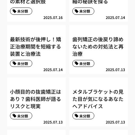
の素材と選択肢
縮の秘訣を探る
未分類
未分類
2025.07.16
2025.07.14
最新技術が後押し！矯
歯列矯正の後戻り諦め
正治療期間を短縮する
ないための対処法と再
装置と治療法
治療
未分類
未分類
2025.07.14
2025.07.13
小顔目的の抜歯矯正は
メタルブラケットの見
あり？歯科医師が語る
た目が気になるあなた
リスクと現実
へアドバイス
未分類
未分類
2025.07.13
2025.07.13