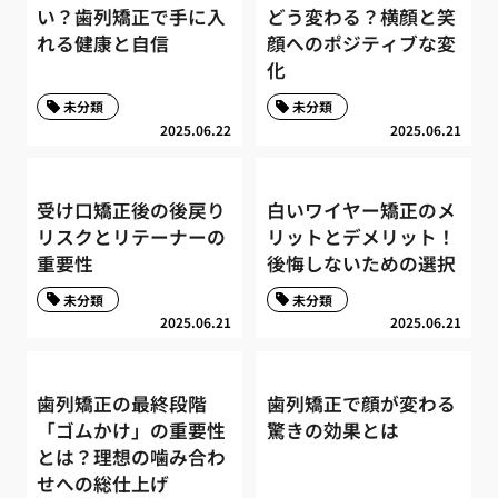
い？歯列矯正で手に入
どう変わる？横顔と笑
れる健康と自信
顔へのポジティブな変
化
未分類
未分類
2025.06.22
2025.06.21
受け口矯正後の後戻り
白いワイヤー矯正のメ
リスクとリテーナーの
リットとデメリット！
重要性
後悔しないための選択
未分類
未分類
2025.06.21
2025.06.21
歯列矯正の最終段階
歯列矯正で顔が変わる
「ゴムかけ」の重要性
驚きの効果とは
とは？理想の噛み合わ
せへの総仕上げ