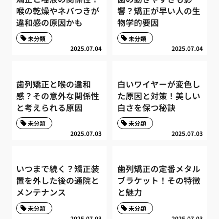
喉の乾燥やネバつきが
響？矯正が早い人の生
違和感の原因かも
物学的要因
未分類
未分類
2025.07.04
2025.07.04
歯列矯正と喉の違和
白いワイヤーが変色し
感？その意外な関係性
た原因と対策！美しい
と考えられる原因
白さを保つ秘訣
未分類
未分類
2025.07.03
2025.07.03
いつまで続く？矯正装
歯列矯正の定番メタル
置を外した後の通院と
ブラケット！その特徴
メンテナンス
と魅力
未分類
未分類
2025.07.03
2025.07.03