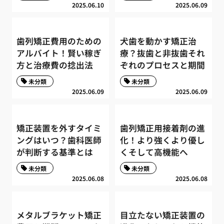
2025.06.10
2025.06.09
歯列矯正費用のための
犬歯を動かす矯正治
アルバイト！賢い稼ぎ
療？抜歯と非抜歯それ
方と治療費の捻出法
ぞれのプロセスと期間
未分類
未分類
2025.06.09
2025.06.09
矯正装置を外すタイミ
歯列矯正用接着剤の進
ングはいつ？歯科医師
化！より強くより優し
が判断する基準とは
くそして高機能へ
未分類
未分類
2025.06.08
2025.06.08
メタルブラケット矯正
目立たない矯正装置の