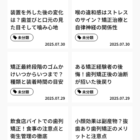
装置を外した後の変化
喉の違和感はストレス
は？歯並びと口元の見
のサイン？矯正治療と
た目そして噛み心地
自律神経の関係性
未分類
未分類
2025.07.30
2025.07.30
矯正最終段階のゴムか
ある矯正経験者の後
けいつからいつまで？
悔！歯列矯正後の油断
種類と装着時間の目安
が招いた後戻り
未分類
未分類
2025.07.29
2025.07.29
飲食店バイトでの歯列
小顔効果は副産物？抜
矯正！食事の注意点と
歯あり歯列矯正のメリ
衛生管理の徹底
ットと注意点