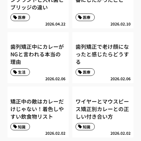
ブリッジの違い
医療
医療
2026.04.22
2026.02.10
歯列矯正中にカレーが
歯列矯正で老け顔にな
NGと言われる本当の
ったと感じたらどうす
理由
る
生活
医療
2026.02.06
2026.02.06
矯正中の敵はカレーだ
ワイヤーとマウスピー
けじゃない！着色しや
ス矯正別カレーとの正
すい飲食物リスト
しい付き合い方
知識
知識
2026.02.02
2026.02.02