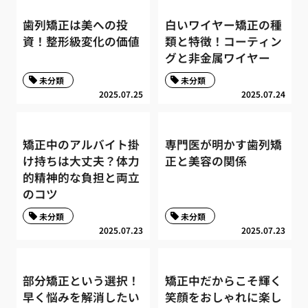
歯列矯正は美への投
白いワイヤー矯正の種
資！整形級変化の価値
類と特徴！コーティン
グと非金属ワイヤー
未分類
未分類
2025.07.25
2025.07.24
矯正中のアルバイト掛
専門医が明かす歯列矯
け持ちは大丈夫？体力
正と美容の関係
的精神的な負担と両立
のコツ
未分類
未分類
2025.07.23
2025.07.23
部分矯正という選択！
矯正中だからこそ輝く
早く悩みを解消したい
笑顔をおしゃれに楽し