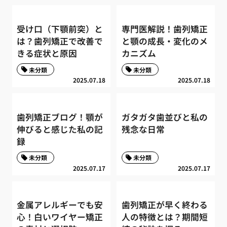
受け口（下顎前突）と
専門医解説！歯列矯正
は？歯列矯正で改善で
と顎の成長・変化のメ
きる症状と原因
カニズム
未分類
未分類
2025.07.18
2025.07.18
歯列矯正ブログ！顎が
ガタガタ歯並びと私の
伸びると感じた私の記
残念な日常
録
未分類
未分類
2025.07.17
2025.07.17
金属アレルギーでも安
歯列矯正が早く終わる
心！白いワイヤー矯正
人の特徴とは？期間短