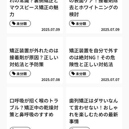
れの常識？裏側矯正と
の表面ケア！接着剤除
マウスピース矯正の魅
去とホワイトニングの
力
検討
未分類
未分類
2025.07.09
2025.07.09
矯正装置が外れたのは
矯正装置を自分で外す
接着剤が原因？正しい
のは絶対NG！その危
対処法と予防策
険性と正しい対処法
未分類
未分類
2025.07.08
2025.07.07
口呼吸が招く喉のトラ
歯列矯正はダサいなん
ブル？矯正中の乾燥対
て言わせない！おしゃ
策と鼻呼吸のすすめ
れを楽しむための最新
事情