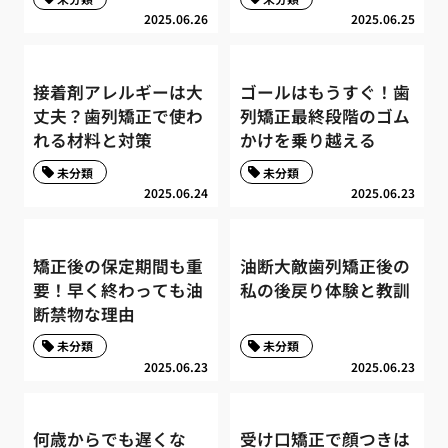
2025.06.26
2025.06.25
接着剤アレルギーは大
ゴールはもうすぐ！歯
丈夫？歯列矯正で使わ
列矯正最終段階のゴム
れる材料と対策
かけを乗り越える
未分類
未分類
2025.06.24
2025.06.23
矯正後の保定期間も重
油断大敵歯列矯正後の
要！早く終わっても油
私の後戻り体験と教訓
断禁物な理由
未分類
未分類
2025.06.23
2025.06.23
何歳からでも遅くな
受け口矯正で顔つきは