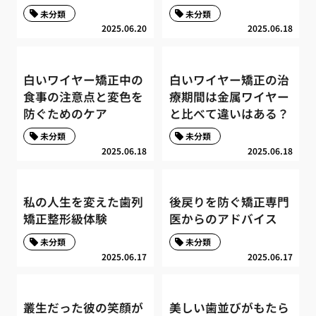
未分類
未分類
2025.06.20
2025.06.18
白いワイヤー矯正中の
白いワイヤー矯正の治
食事の注意点と変色を
療期間は金属ワイヤー
防ぐためのケア
と比べて違いはある？
未分類
未分類
2025.06.18
2025.06.18
私の人生を変えた歯列
後戻りを防ぐ矯正専門
矯正整形級体験
医からのアドバイス
未分類
未分類
2025.06.17
2025.06.17
叢生だった彼の笑顔が
美しい歯並びがもたら