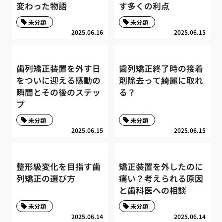
変わった物語
す多くの利点
未分類
未分類
2025.06.16
2025.06.15
歯列矯正装置を外す日
歯列矯正終了時の接着
をついに迎える感動の
剤除去って綺麗に取れ
瞬間とその後のステッ
る？
プ
未分類
未分類
2025.06.15
2025.06.15
整形級変化を目指す歯
矯正装置を外したのに
列矯正の選び方
痛い？考えられる原因
と歯科医への相談
未分類
未分類
2025.06.14
2025.06.14