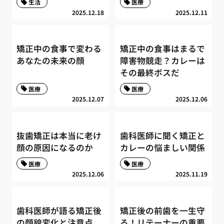
生活
医療
2025.12.18
2025.12.11
矯正中の食事で変わる
矯正中の食事はまるで
あなたの未来の顔
障害物競走？カレーは
その最終ボスだ
医療
医療
2025.12.07
2025.12.06
抜歯矯正は本当に老け
歯科医師に聞く矯正と
顔の原因になるのか
カレーの悩ましい関係
医療
医療
2025.12.06
2025.11.19
歯科医師が語る矯正後
矯正後の前歯を一生守
の顔貌変化と注意点
る！リテーナーの重要