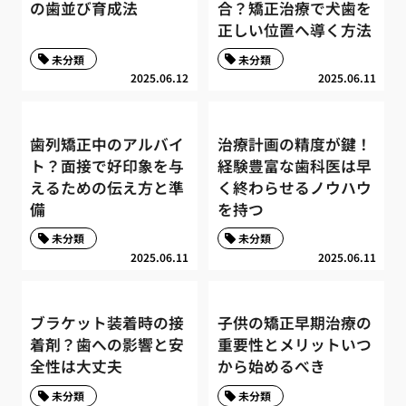
の歯並び育成法
合？矯正治療で犬歯を
正しい位置へ導く方法
未分類
未分類
2025.06.12
2025.06.11
歯列矯正中のアルバイ
治療計画の精度が鍵！
ト？面接で好印象を与
経験豊富な歯科医は早
えるための伝え方と準
く終わらせるノウハウ
備
を持つ
未分類
未分類
2025.06.11
2025.06.11
ブラケット装着時の接
子供の矯正早期治療の
着剤？歯への影響と安
重要性とメリットいつ
全性は大丈夫
から始めるべき
未分類
未分類