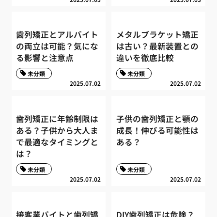
歯列矯正とアルバイト
メタルブラケット矯正
の両立は可能？気にな
は古い？最新装置との
る影響と注意点
違いを徹底比較
未分類
未分類
2025.07.02
2025.07.02
歯列矯正に年齢制限は
子供の歯列矯正と顎の
ある？子供から大人ま
成長！伸びる可能性は
で最適なタイミングと
ある？
は？
未分類
未分類
2025.07.02
2025.07.02
接客業バイトと歯列矯
DIY歯列矯正は危険？