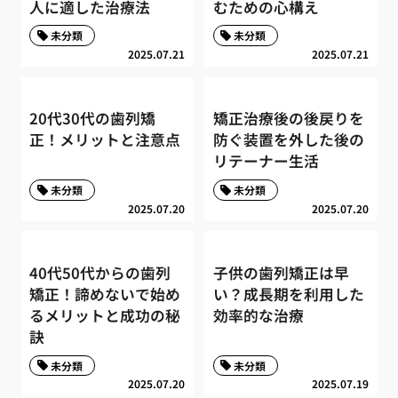
人に適した治療法
むための心構え
未分類
未分類
2025.07.21
2025.07.21
20代30代の歯列矯
矯正治療後の後戻りを
正！メリットと注意点
防ぐ装置を外した後の
リテーナー生活
未分類
未分類
2025.07.20
2025.07.20
40代50代からの歯列
子供の歯列矯正は早
矯正！諦めないで始め
い？成長期を利用した
るメリットと成功の秘
効率的な治療
訣
未分類
未分類
2025.07.20
2025.07.19