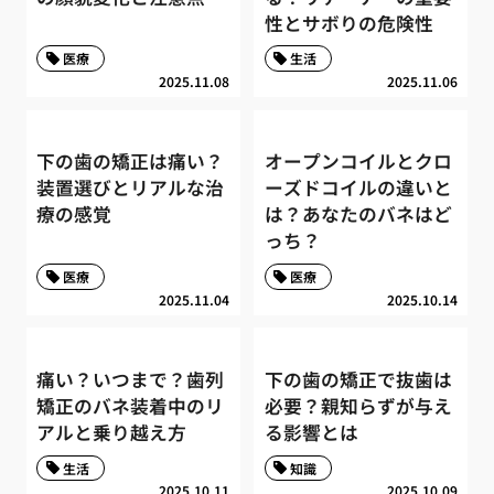
性とサボりの危険性
医療
生活
2025.11.08
2025.11.06
下の歯の矯正は痛い？
オープンコイルとクロ
装置選びとリアルな治
ーズドコイルの違いと
療の感覚
は？あなたのバネはど
っち？
医療
医療
2025.11.04
2025.10.14
痛い？いつまで？歯列
下の歯の矯正で抜歯は
矯正のバネ装着中のリ
必要？親知らずが与え
アルと乗り越え方
る影響とは
生活
知識
2025.10.11
2025.10.09