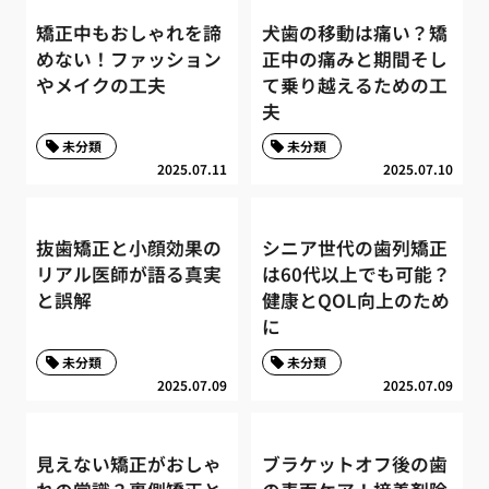
矯正中もおしゃれを諦
犬歯の移動は痛い？矯
めない！ファッション
正中の痛みと期間そし
やメイクの工夫
て乗り越えるための工
夫
未分類
未分類
2025.07.11
2025.07.10
抜歯矯正と小顔効果の
シニア世代の歯列矯正
リアル医師が語る真実
は60代以上でも可能？
と誤解
健康とQOL向上のため
に
未分類
未分類
2025.07.09
2025.07.09
見えない矯正がおしゃ
ブラケットオフ後の歯