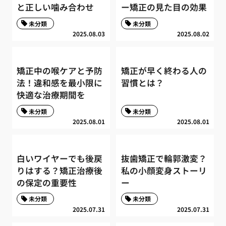
と正しい噛み合わせ
ー矯正の見た目の効果
未分類
未分類
2025.08.03
2025.08.02
矯正中の喉ケアと予防
矯正が早く終わる人の
法！違和感を最小限に
習慣とは？
快適な治療期間を
未分類
未分類
2025.08.01
2025.08.01
白いワイヤーでも後戻
抜歯矯正で輪郭激変？
りはする？矯正治療後
私の小顔変身ストーリ
の保定の重要性
ー
未分類
未分類
2025.07.31
2025.07.31