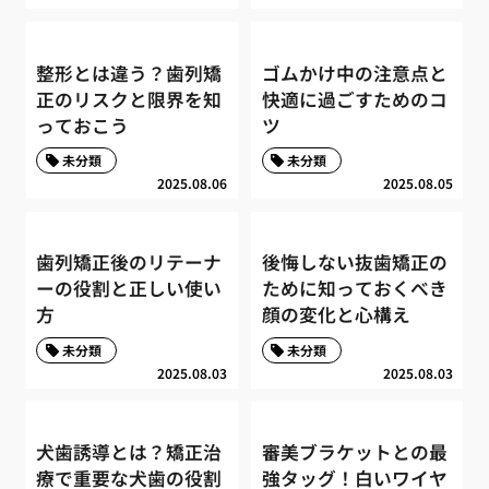
整形とは違う？歯列矯
ゴムかけ中の注意点と
正のリスクと限界を知
快適に過ごすためのコ
っておこう
ツ
未分類
未分類
2025.08.06
2025.08.05
歯列矯正後のリテーナ
後悔しない抜歯矯正の
ーの役割と正しい使い
ために知っておくべき
方
顔の変化と心構え
未分類
未分類
2025.08.03
2025.08.03
犬歯誘導とは？矯正治
審美ブラケットとの最
療で重要な犬歯の役割
強タッグ！白いワイヤ