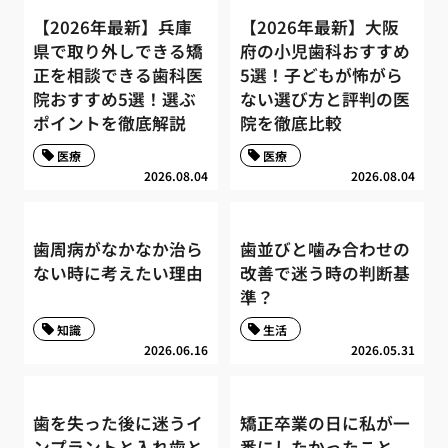
【2026年最新】兵庫
【2026年最新】大阪
県で取り外しできる矯
府の小児歯科おすすめ
正を相談できる歯科医
5選！子どもが怖がら
院おすすめ5選！選ぶ
ない選び方と評判の医
ポイントを徹底解説
院を徹底比較
医療
医療
2026.08.04
2026.08.04
歯周病がなかなか治ら
歯並びと噛み合わせの
ない時に考えたい理由
改善で迷う時の判断基
準？
知識
生活
2026.06.16
2026.05.31
歯を失った後に迷うイ
矯正卒業の日に私が一
ンプラントと入れ歯と
番にしたかったこと