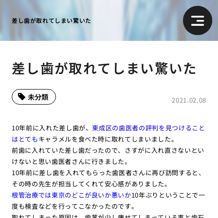
差し歯が取れてしまい驚いた
差し歯が取れてしまい驚いた
未分類
2021.02.08
10年前に入れた差し歯が、
東成区の歯医者の評判を見つけること
はとても
キャラメルを食べた時に取れてしまいました。
前歯に入れていた差し歯だったので、さすがに入れ直さないとい
けないと思い歯医者さんに行きました。
10年前に差し歯を入れてもらった歯医者さんに再び訪問すると、
その時の先生が担当してくれて安心感がありました。
根管治療では東京のどこが良いか悪いか
10年ぶりということで一
度も検査などを行ってこなかったのです。
取れてしまった原因は、歯茎が少し痩せてしまっている事と歯石