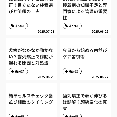
正！目立たない装置選
接着剤の知識不足と専
びと笑顔の工夫
門家による管理の重要
性
未分類
未分類
2025.07.01
2025.06.29
犬歯がなかなか動かな
今日から始める歯並び
い？歯列矯正で移動が
ケア習慣術
遅れる原因と対処法
未分類
未分類
2025.06.29
2025.06.27
簡単セルフチェック歯
歯列矯正で顎が伸びる
並び相談のタイミング
は誤解？顔貌変化の真
実
未分類
未分類