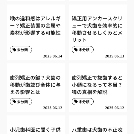
喉の違和感はアレルギ
矯正用アンカースクリ
ー？矯正装置の金属や
ューで犬歯を効率的に
素材が影響する可能性
移動させるしくみとメ
リット
未分類
未分類
2025.06.14
2025.06.13
歯列矯正の鍵？犬歯の
歯列矯正で抜歯すると
移動が歯並び全体に与
小顔になるって本当？
える影響とは
噂の真相を解説
未分類
未分類
2025.06.12
2025.06.12
小児歯科医に聞く子供
八重歯は犬歯の不正咬