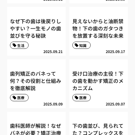
なぜ下の歯は後戻りし
見えないからと油断禁
やすい？一生モノの歯
物！下の歯のガタつき
並びを守る秘訣
を放置する深刻な未来
生活
知識
2025.09.21
2025.09.17
歯列矯正のバネって
受け口治療の主役！下
何？その役割と仕組み
の歯を動かす矯正のメ
を徹底解説
カニズム
医療
医療
2025.09.09
2025.09.07
歯科医師が解説！なぜ
下の歯並び、見られて
バネが必要？矯正治療
た？コンプレックスを