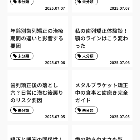
未分類
未分類
2025.07.07
2025.07.07
年齢別歯列矯正の治療
私の歯列矯正体験談！
期間の違いと影響する
顎のラインはこう変わ
要因
った
未分類
未分類
2025.07.06
2025.07.06
歯列矯正後の落とし
メタルブラケット矯正
穴？日常に潜む後戻り
中の食事と歯磨き完全
のリスク要因
ガイド
未分類
未分類
2025.07.05
2025.07.05
矯正と唾液の関係性！
歯の動きやすさも影