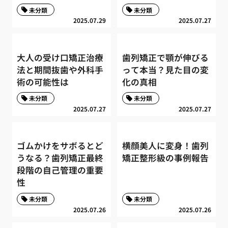
未分類
未分類
2025.07.29
2025.07.27
大人の受け口矯正治療
歯列矯正で顎が伸びる
法と期間抜歯や外科手
って本当？見た目の変
術の可能性は
化の真相
未分類
未分類
2025.07.27
2025.07.27
ゴムかけをサボるとど
横顔美人に変身！歯列
うなる？歯列矯正最終
矯正整形級の事例報告
段階の自己管理の重要
性
未分類
未分類
2025.07.26
2025.07.26