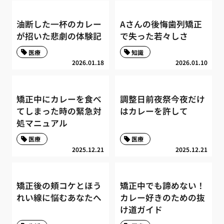
油断した一杯のカレー
Aさんの後悔歯列矯正
が招いた悲劇の体験記
で失った若々しさ
医療
知識
2026.01.18
2026.01.10
矯正中にカレーを食べ
調整日前夜祭今夜だけ
てしまった時の緊急対
はカレーを許して
処マニュアル
医療
医療
2025.12.21
2025.12.21
矯正後の頬コケとほう
矯正中でも諦めない！
れい線に悩むあなたへ
カレー好きのための抜
け道ガイド