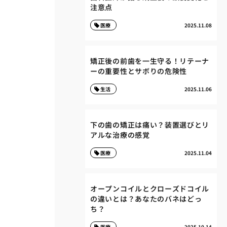
注意点
医療
2025.11.08
矯正後の前歯を一生守る！リテーナ
ーの重要性とサボりの危険性
生活
2025.11.06
下の歯の矯正は痛い？装置選びとリ
アルな治療の感覚
医療
2025.11.04
オープンコイルとクローズドコイル
の違いとは？あなたのバネはどっ
ち？
医療
2025.10.14