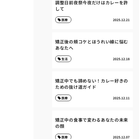
調整日前夜祭今夜だけはカレーを許
して
医療
2025.12.21
矯正後の頬コケとほうれい線に悩む
あなたへ
生活
2025.12.18
矯正中でも諦めない！カレー好きの
ための抜け道ガイド
医療
2025.12.11
矯正中の食事で変わるあなたの未来
の顔
医療
2025.12.07