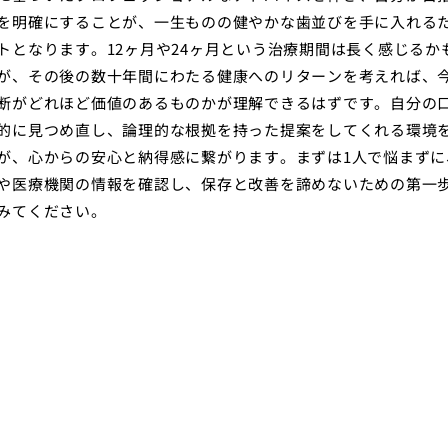
を明確にすることが、一生ものの健やかな歯並びを手に入れる
トとなります。12ヶ月や24ヶ月という治療期間は長く感じるか
が、その後の数十年間にわたる健康へのリターンを考えれば、
断がどれほど価値のあるものかが理解できるはずです。自分の
的に見つめ直し、論理的な根拠を持った提案をしてくれる環境
が、心からの安心と納得感に繋がります。まずは1人で悩まずに
や医療機関の情報を確認し、保存と改善を諦めないための第一
みてください。