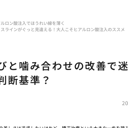
アルロン酸注入でほうれい線を薄く
イスラインがぐっと見違える！大人こそヒアルロン酸注入のススメ
びと噛み合わせの改善で
判断基準？
20
の美しさは追求したいけれど、矯正治療という大きな一歩を踏