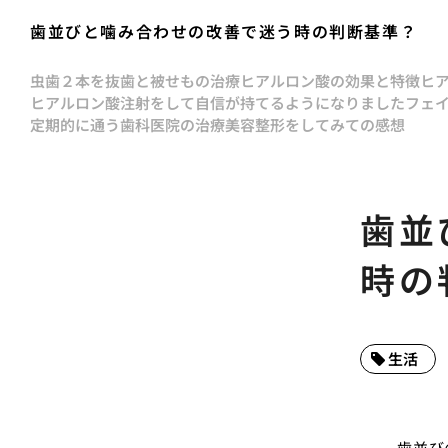
歯並びと噛み合わせの改善で迷う時の判断基準？
虫歯２本を抜歯と被せもの治療
ヒアルロン酸の効果と特徴
ヒ
ヒアルロン酸注射をして自信が持てるようになりました
フェ
定期的に通う歯科医院の治療
美容整形をしてみての感想
歯並
時の
生活
歯並び