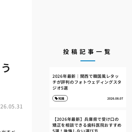
投稿記事一覧
迷う
2026年最新｜関西で韓国風レタッ
チが評判のフォトウェディングスタ
ジオ5選
知識
2026.08.07
26.05.31
【2026年最新】兵庫県で受け口の
矯正を相談できる歯科医院おすすめ
5選！後悔しない選び方
み出すべ