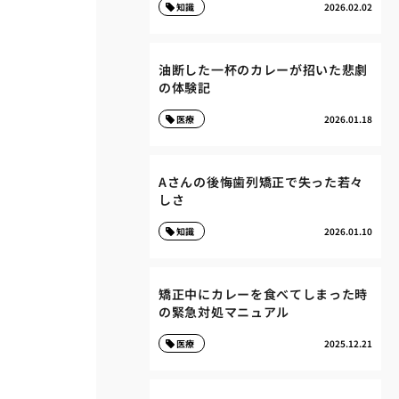
知識
2026.02.02
油断した一杯のカレーが招いた悲劇
の体験記
医療
2026.01.18
Aさんの後悔歯列矯正で失った若々
しさ
知識
2026.01.10
矯正中にカレーを食べてしまった時
の緊急対処マニュアル
医療
2025.12.21