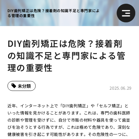
DIY歯列矯正は危険？接着剤の知識不足と専門家によ
る管理の重要性
DIY歯列矯正は危険？接着剤
の知識不足と専門家による管
理の重要性
未分類
2025.06.29
近年、インターネット上で「DIY歯列矯正」や「セルフ矯正」と
いった情報を見かけることがあります。これは、専門の歯科医師
の診断や管理を受けずに、自分で市販の材料や器具を使って歯並
びを治そうとする行為ですが、これは極めて危険であり、深刻な
健康被害を引き起こす可能性があります。その危険性の一つに、