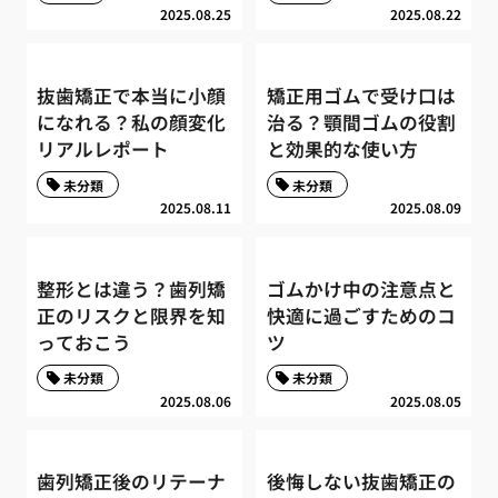
2025.08.25
2025.08.22
抜歯矯正で本当に小顔
矯正用ゴムで受け口は
になれる？私の顔変化
治る？顎間ゴムの役割
リアルレポート
と効果的な使い方
未分類
未分類
2025.08.11
2025.08.09
整形とは違う？歯列矯
ゴムかけ中の注意点と
正のリスクと限界を知
快適に過ごすためのコ
っておこう
ツ
未分類
未分類
2025.08.06
2025.08.05
歯列矯正後のリテーナ
後悔しない抜歯矯正の