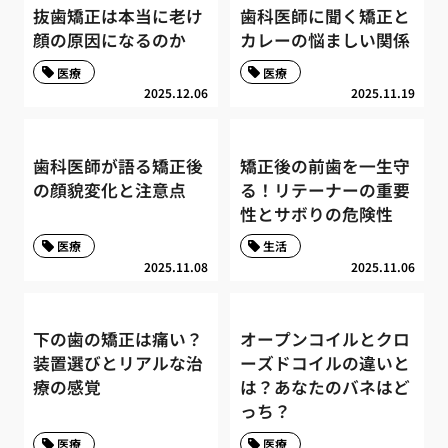
抜歯矯正は本当に老け
歯科医師に聞く矯正と
顔の原因になるのか
カレーの悩ましい関係
医療
医療
2025.12.06
2025.11.19
歯科医師が語る矯正後
矯正後の前歯を一生守
の顔貌変化と注意点
る！リテーナーの重要
性とサボりの危険性
医療
生活
2025.11.08
2025.11.06
下の歯の矯正は痛い？
オープンコイルとクロ
装置選びとリアルな治
ーズドコイルの違いと
療の感覚
は？あなたのバネはど
っち？
医療
医療