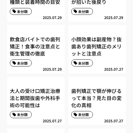
種類と装着時間の目安
が招いた後戻り
未分類
未分類
2025.07.29
2025.07.29
飲食店バイトでの歯列
小顔効果は副産物？抜
矯正！食事の注意点と
歯あり歯列矯正のメリ
衛生管理の徹底
ットと注意点
未分類
未分類
2025.07.29
2025.07.27
大人の受け口矯正治療
歯列矯正で顎が伸びる
法と期間抜歯や外科手
って本当？見た目の変
術の可能性は
化の真相
未分類
未分類
2025.07.27
2025.07.27