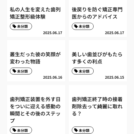
私の人生を変えた歯列
後戻りを防ぐ矯正専門
矯正整形級体験
医からのアドバイス
未分類
未分類
2025.06.17
2025.06.17
叢生だった彼の笑顔が
美しい歯並びがもたら
変わった物語
す多くの利点
未分類
未分類
2025.06.16
2025.06.15
歯列矯正装置を外す日
歯列矯正終了時の接着
をついに迎える感動の
剤除去って綺麗に取れ
瞬間とその後のステッ
る？
プ
未分類
未分類