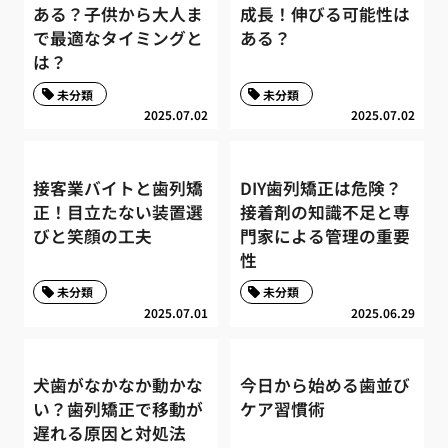
ある？子供から大人ま
成長！伸びる可能性は
で最適なタイミングと
ある？
は？
未分類
未分類
2025.07.02
2025.07.02
接客業バイトと歯列矯
DIY歯列矯正は危険？
正！目立たない装置選
接着剤の知識不足と専
びと笑顔の工夫
門家による管理の重要
性
未分類
未分類
2025.07.01
2025.06.29
犬歯がなかなか動かな
今日から始める歯並び
い？歯列矯正で移動が
ケア習慣術
遅れる原因と対処法