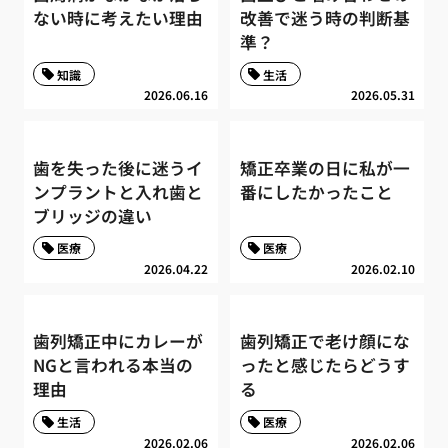
ない時に考えたい理由
改善で迷う時の判断基
準？
知識
生活
2026.06.16
2026.05.31
歯を失った後に迷うイ
矯正卒業の日に私が一
ンプラントと入れ歯と
番にしたかったこと
ブリッジの違い
医療
医療
2026.04.22
2026.02.10
歯列矯正中にカレーが
歯列矯正で老け顔にな
NGと言われる本当の
ったと感じたらどうす
理由
る
生活
医療
2026.02.06
2026.02.06