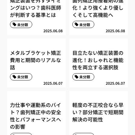
矯正装置を外すタイミ
歯列矯正用接着剤の進
ングはいつ？歯科医師
化！より強くより優し
が判断する基準とは
くそして高機能へ
未分類
未分類
2025.06.08
2025.06.08
メタルブラケット矯正
目立たない矯正装置の
費用と期間のリアルな
進化！おしゃれと機能
話
性を両立する選択肢
未分類
未分類
2025.06.07
2025.06.07
力仕事や運動系のバイ
軽度の不正咬合なら早
ト？歯列矯正中の安全
い？部分矯正で短期間
性とパフォーマンスへ
解決の可能性
の影響