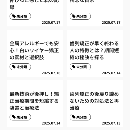
録
未分類
未分類
2025.07.17
2025.07.17
金属アレルギーでも安
歯列矯正が早く終わる
心！白いワイヤー矯正
人の特徴とは？期間短
の素材と選択肢
縮の秘訣を探る
未分類
未分類
2025.07.16
2025.07.14
最新技術が後押し！矯
歯列矯正の後戻り諦め
正治療期間を短縮する
ないための対処法と再
装置と治療法
治療
未分類
未分類
2025.07.14
2025.07.13