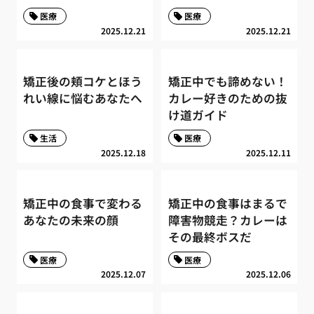
医療
医療
2025.12.21
2025.12.21
矯正後の頬コケとほう
矯正中でも諦めない！
れい線に悩むあなたへ
カレー好きのための抜
け道ガイド
生活
医療
2025.12.18
2025.12.11
矯正中の食事で変わる
矯正中の食事はまるで
あなたの未来の顔
障害物競走？カレーは
その最終ボスだ
医療
医療
2025.12.07
2025.12.06