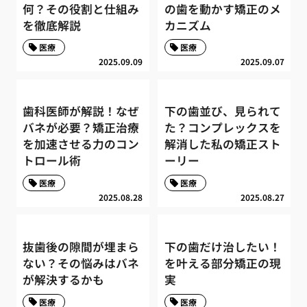
何？その役割と仕組み
の歯を動かす矯正のメ
を徹底解説
カニズム
医療
医療
2025.09.09
2025.09.07
歯科医師が解説！なぜ
下の歯並び、見られて
バネが必要？矯正治療
た？コンプレックスを
を加速させる力のコン
解消した私の矯正スト
トロール術
ーリー
医療
医療
2025.08.28
2025.08.27
抜歯後の隙間が埋まら
下の歯だけ治したい！
ない？その悩みはバネ
を叶える部分矯正の現
が解決するかも
実
医療
医療