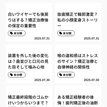
白いワイヤーでも後戻
抜歯矯正で輪郭激変？
りはする？矯正治療後
私の小顔変身ストーリ
の保定の重要性
ー
未分類
未分類
2025.07.31
2025.07.31
装置を外した後の変化
喉の違和感はストレス
は？歯並びと口元の見
のサイン？矯正治療と
た目そして噛み心地
自律神経の関係性
未分類
未分類
2025.07.30
2025.07.30
矯正最終段階のゴムか
ある矯正経験者の後
けいつからいつまで？
悔！歯列矯正後の油断