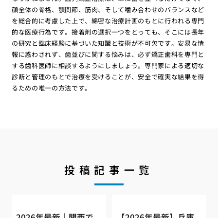
顔全体の骨格、顎関節、筋肉、そして噛み合わせのバランスなど
を総合的に考慮した上で、綿密な治療計画のもとに行われる専門
的な医療行為です。接着剤の選択一つをとっても、そこには長年
の研究と臨床経験に基づいた知識と技術が不可欠です。安易な情
報に惑わされず、歯並びに関する悩みは、必ず矯正歯科を専門と
する歯科医師に相談するようにしましょう。専門家による適切な
診断と管理のもとで治療を受けることが、安全で確実な結果を得
るための唯一の方法です。
投稿記事一覧
2026年最新｜関西で
【2026年最新】兵庫