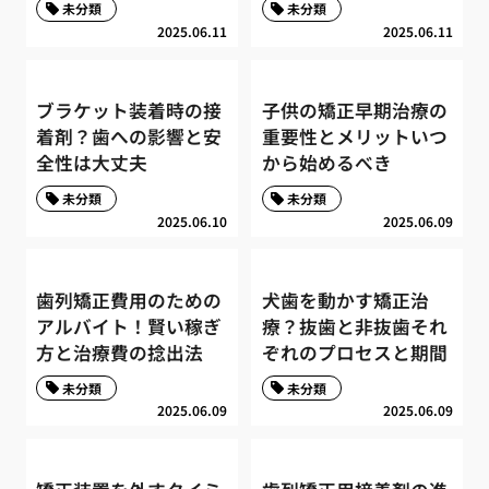
未分類
未分類
2025.06.11
2025.06.11
ブラケット装着時の接
子供の矯正早期治療の
着剤？歯への影響と安
重要性とメリットいつ
全性は大丈夫
から始めるべき
未分類
未分類
2025.06.10
2025.06.09
歯列矯正費用のための
犬歯を動かす矯正治
アルバイト！賢い稼ぎ
療？抜歯と非抜歯それ
方と治療費の捻出法
ぞれのプロセスと期間
未分類
未分類
2025.06.09
2025.06.09