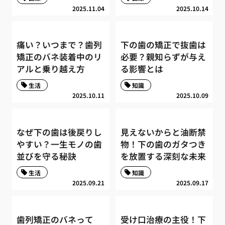
2025.11.04
2025.10.14
痛い？いつまで？歯列
下の歯の矯正で抜歯は
矯正のバネ装着中のリ
必要？親知らずが与え
アルと乗り越え方
る影響とは
生活
知識
2025.10.11
2025.10.09
なぜ下の歯は後戻りし
見えないからと油断禁
やすい？一生モノの歯
物！下の歯のガタつき
並びを守る秘訣
を放置する深刻な未来
生活
知識
2025.09.21
2025.09.17
歯列矯正のバネって
受け口治療の主役！下