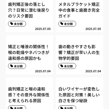
歯列矯正後の落とし
メタルブラケット矯正
穴？日常に潜む後戻り
中の食事と歯磨き完全
のリスク要因
ガイド
未分類
未分類
2025.07.05
2025.07.05
矯正と唾液の関係性！
歯の動きやすさも影
喉の乾燥やネバつきが
響？矯正が早い人の生
違和感の原因かも
物学的要因
未分類
未分類
2025.07.04
2025.07.04
歯列矯正と喉の違和
白いワイヤーが変色し
感？その意外な関係性
た原因と対策！美しい
と考えられる原因
白さを保つ秘訣
未分類
未分類