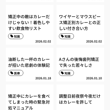
矯正中の敵はカレーだ
ワイヤーとマウスピー
けじゃない！着色しや
ス矯正別カレーとの正
すい飲食物リスト
しい付き合い方
知識
知識
2026.02.02
2026.02.02
油断した一杯のカレー
Aさんの後悔歯列矯正
が招いた悲劇の体験記
で失った若々しさ
医療
知識
2026.01.18
2026.01.10
矯正中にカレーを食べ
調整日前夜祭今夜だけ
てしまった時の緊急対
はカレーを許して
処マニュアル