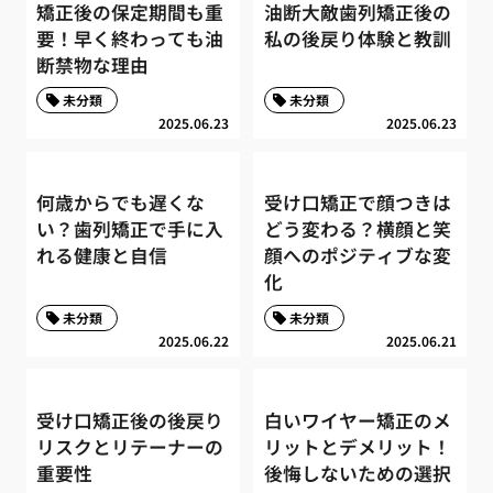
矯正後の保定期間も重
油断大敵歯列矯正後の
要！早く終わっても油
私の後戻り体験と教訓
断禁物な理由
未分類
未分類
2025.06.23
2025.06.23
何歳からでも遅くな
受け口矯正で顔つきは
い？歯列矯正で手に入
どう変わる？横顔と笑
れる健康と自信
顔へのポジティブな変
化
未分類
未分類
2025.06.22
2025.06.21
受け口矯正後の後戻り
白いワイヤー矯正のメ
リスクとリテーナーの
リットとデメリット！
重要性
後悔しないための選択