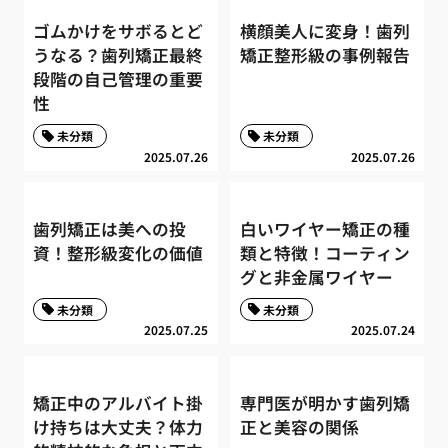
ゴムかけをサボるとど
横顔美人に変身！歯列
うなる？歯列矯正最終
矯正整形級の事例報告
段階の自己管理の重要
性
未分類
未分類
2025.07.26
2025.07.26
歯列矯正は美への投
白いワイヤー矯正の種
資！整形級変化の価値
類と特徴！コーティン
グと非金属ワイヤー
未分類
未分類
2025.07.25
2025.07.24
矯正中のアルバイト掛
専門医が明かす歯列矯
け持ちは大丈夫？体力
正と美容の関係