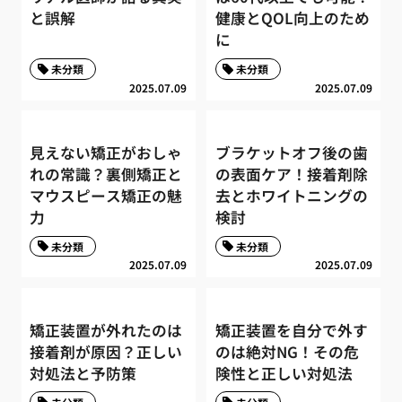
と誤解
健康とQOL向上のため
に
未分類
未分類
2025.07.09
2025.07.09
見えない矯正がおしゃ
ブラケットオフ後の歯
れの常識？裏側矯正と
の表面ケア！接着剤除
マウスピース矯正の魅
去とホワイトニングの
力
検討
未分類
未分類
2025.07.09
2025.07.09
矯正装置が外れたのは
矯正装置を自分で外す
接着剤が原因？正しい
のは絶対NG！その危
対処法と予防策
険性と正しい対処法