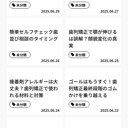
未分類
未分類
2025.06.29
2025.06.27
簡単セルフチェック歯
歯列矯正で顎が伸びる
並び相談のタイミング
は誤解？顔貌変化の真
実
未分類
未分類
2025.06.26
2025.06.25
接着剤アレルギーは大
ゴールはもうすぐ！歯
丈夫？歯列矯正で使わ
列矯正最終段階のゴム
れる材料と対策
かけを乗り越える
未分類
未分類
2025.06.24
2025.06.23