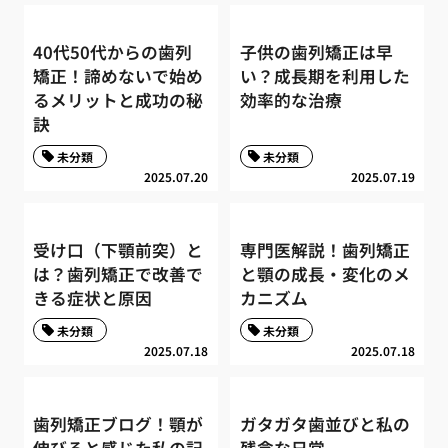
40代50代からの歯列
子供の歯列矯正は早
矯正！諦めないで始め
い？成長期を利用した
るメリットと成功の秘
効率的な治療
訣
未分類
未分類
2025.07.20
2025.07.19
受け口（下顎前突）と
専門医解説！歯列矯正
は？歯列矯正で改善で
と顎の成長・変化のメ
きる症状と原因
カニズム
未分類
未分類
2025.07.18
2025.07.18
歯列矯正ブログ！顎が
ガタガタ歯並びと私の
伸びると感じた私の記
残念な日常