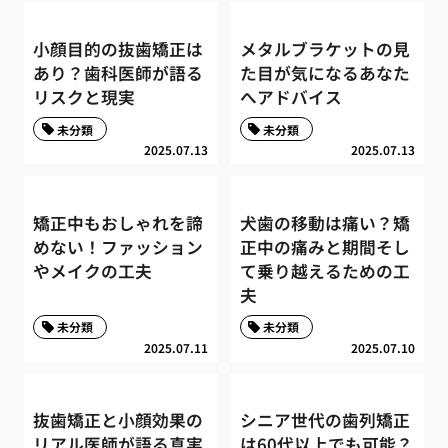
小顔目的の抜歯矯正は
メタルブラケットの見
あり？歯科医師が語る
た目が気になるあなた
リスクと現実
へアドバイス
未分類
未分類
2025.07.13
2025.07.13
矯正中もおしゃれを諦
犬歯の移動は痛い？矯
めない！ファッション
正中の痛みと期間そし
やメイクの工夫
て乗り越えるための工
夫
未分類
未分類
2025.07.11
2025.07.10
抜歯矯正と小顔効果の
シニア世代の歯列矯正
リアル医師が語る真実
は60代以上でも可能？