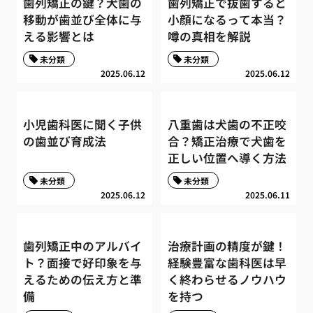
歯列矯正の鍵？犬歯の
歯列矯正で抜歯すると
移動が歯並び全体に与
小顔になるって本当？
える影響とは
噂の真相を解説
未分類
未分類
2025.06.12
2025.06.12
小児歯科医に聞く子供
八重歯は犬歯の不正咬
の歯並び育成法
合？矯正治療で犬歯を
正しい位置へ導く方法
未分類
未分類
2025.06.12
2025.06.11
歯列矯正中のアルバイ
治療計画の精度が鍵！
ト？面接で好印象を与
経験豊富な歯科医は早
えるための伝え方と準
く終わらせるノウハウ
備
を持つ