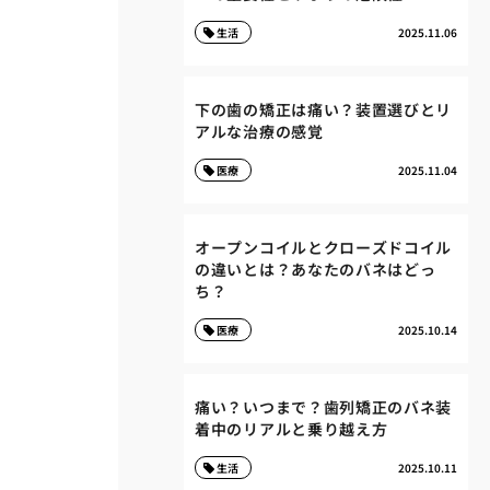
生活
2025.11.06
下の歯の矯正は痛い？装置選びとリ
アルな治療の感覚
医療
2025.11.04
オープンコイルとクローズドコイル
の違いとは？あなたのバネはどっ
ち？
医療
2025.10.14
痛い？いつまで？歯列矯正のバネ装
着中のリアルと乗り越え方
生活
2025.10.11