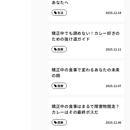
あなたへ
生活
2025.12.18
矯正中でも諦めない！カレー好きの
ための抜け道ガイド
医療
2025.12.11
矯正中の食事で変わるあなたの未来
の顔
医療
2025.12.07
矯正中の食事はまるで障害物競走？
カレーはその最終ボスだ
医療
2025.12.06