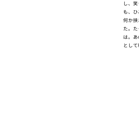
し、笑
も、ひ
何か挟
た。た
は。あ
として