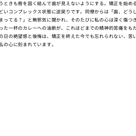
うときも唇を固く結んで歯が見えないようにする。矯正を始め
どいコンプレックス状態に逆戻りです。同僚からは「歯、どう
まってる？」と無邪気に聞かれ、そのたびに私の心は深く傷つ
った一杯のカレーへの油断が、これほどまでの精神的苦痛をも
の日の絶望感と後悔は、矯正を終えた今でも忘れられない、苦
私の心に刻まれています。