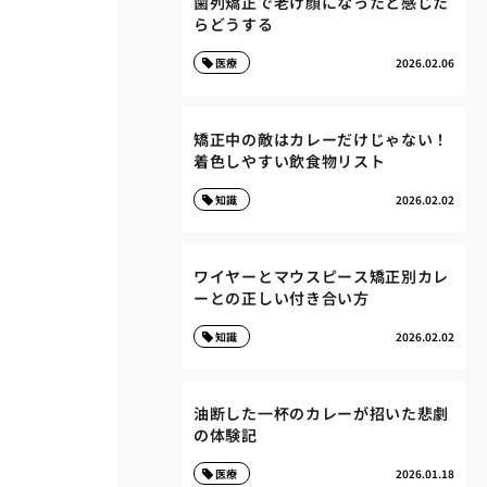
歯列矯正で老け顔になったと感じた
らどうする
医療
2026.02.06
矯正中の敵はカレーだけじゃない！
着色しやすい飲食物リスト
知識
2026.02.02
ワイヤーとマウスピース矯正別カレ
ーとの正しい付き合い方
知識
2026.02.02
油断した一杯のカレーが招いた悲劇
の体験記
医療
2026.01.18