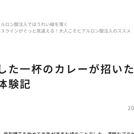
アルロン酸注入でほうれい線を薄く
イスラインがぐっと見違える！大人こそヒアルロン酸注入のススメ
した一杯のカレーが招い
体験記
20
、歯列矯正を始めて半年が過ぎた頃のことでした。透明なブラ