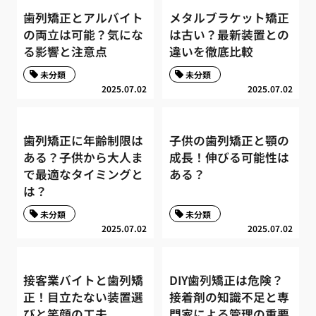
歯列矯正とアルバイト
メタルブラケット矯正
の両立は可能？気にな
は古い？最新装置との
る影響と注意点
違いを徹底比較
未分類
未分類
2025.07.02
2025.07.02
歯列矯正に年齢制限は
子供の歯列矯正と顎の
ある？子供から大人ま
成長！伸びる可能性は
で最適なタイミングと
ある？
は？
未分類
未分類
2025.07.02
2025.07.02
接客業バイトと歯列矯
DIY歯列矯正は危険？
正！目立たない装置選
接着剤の知識不足と専
びと笑顔の工夫
門家による管理の重要