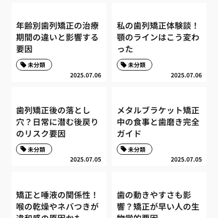
年齢別歯列矯正の治療
私の歯列矯正体験談！
期間の違いと影響する
顎のラインはこう変わ
要因
った
未分類
未分類
2025.07.06
2025.07.06
歯列矯正後の落とし
メタルブラケット矯正
穴？日常に潜む後戻り
中の食事と歯磨き完全
のリスク要因
ガイド
未分類
未分類
2025.07.05
2025.07.05
矯正と唾液の関係性！
歯の動きやすさも影
喉の乾燥やネバつきが
響？矯正が早い人の生
違和感の原因かも
物学的要因