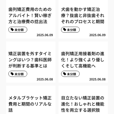
歯列矯正費用のための
犬歯を動かす矯正治
アルバイト！賢い稼ぎ
療？抜歯と非抜歯それ
方と治療費の捻出法
ぞれのプロセスと期間
未分類
未分類
2025.06.09
2025.06.09
矯正装置を外すタイミ
歯列矯正用接着剤の進
ングはいつ？歯科医師
化！より強くより優し
が判断する基準とは
くそして高機能へ
未分類
未分類
2025.06.08
2025.06.08
メタルブラケット矯正
目立たない矯正装置の
費用と期間のリアルな
進化！おしゃれと機能
話
性を両立する選択肢