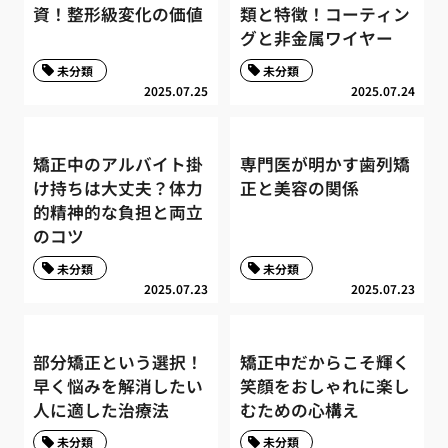
資！整形級変化の価値
類と特徴！コーティン
グと非金属ワイヤー
未分類
未分類
2025.07.25
2025.07.24
矯正中のアルバイト掛
専門医が明かす歯列矯
け持ちは大丈夫？体力
正と美容の関係
的精神的な負担と両立
のコツ
未分類
未分類
2025.07.23
2025.07.23
部分矯正という選択！
矯正中だからこそ輝く
早く悩みを解消したい
笑顔をおしゃれに楽し
人に適した治療法
むための心構え
未分類
未分類