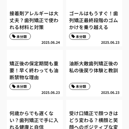
接着剤アレルギーは大
ゴールはもうすぐ！歯
丈夫？歯列矯正で使わ
列矯正最終段階のゴム
れる材料と対策
かけを乗り越える
未分類
未分類
2025.06.24
2025.06.23
矯正後の保定期間も重
油断大敵歯列矯正後の
要！早く終わっても油
私の後戻り体験と教訓
断禁物な理由
未分類
未分類
2025.06.23
2025.06.23
何歳からでも遅くな
受け口矯正で顔つきは
い？歯列矯正で手に入
どう変わる？横顔と笑
れる健康と自信
顔へのポジティブな変