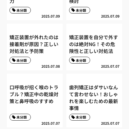
力
検討
未分類
未分類
2025.07.09
2025.07.09
矯正装置が外れたのは
矯正装置を自分で外す
接着剤が原因？正しい
のは絶対NG！その危
対処法と予防策
険性と正しい対処法
未分類
未分類
2025.07.08
2025.07.07
口呼吸が招く喉のトラ
歯列矯正はダサいなん
ブル？矯正中の乾燥対
て言わせない！おしゃ
策と鼻呼吸のすすめ
れを楽しむための最新
事情
未分類
未分類
2025.07.07
2025.07.07