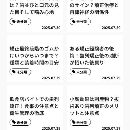
は？歯並びと口元の見
のサイン？矯正治療と
た目そして噛み心地
自律神経の関係性
未分類
未分類
2025.07.30
2025.07.30
矯正最終段階のゴムか
ある矯正経験者の後
けいつからいつまで？
悔！歯列矯正後の油断
種類と装着時間の目安
が招いた後戻り
未分類
未分類
2025.07.29
2025.07.29
飲食店バイトでの歯列
小顔効果は副産物？抜
矯正！食事の注意点と
歯あり歯列矯正のメリ
衛生管理の徹底
ットと注意点
未分類
未分類
2025.07.29
2025.07.27