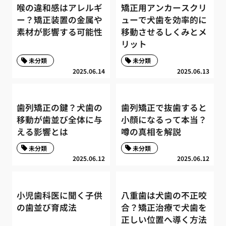
喉の違和感はアレルギ
矯正用アンカースクリ
ー？矯正装置の金属や
ューで犬歯を効率的に
素材が影響する可能性
移動させるしくみとメ
リット
未分類
未分類
2025.06.14
2025.06.13
歯列矯正の鍵？犬歯の
歯列矯正で抜歯すると
移動が歯並び全体に与
小顔になるって本当？
える影響とは
噂の真相を解説
未分類
未分類
2025.06.12
2025.06.12
小児歯科医に聞く子供
八重歯は犬歯の不正咬
の歯並び育成法
合？矯正治療で犬歯を
正しい位置へ導く方法