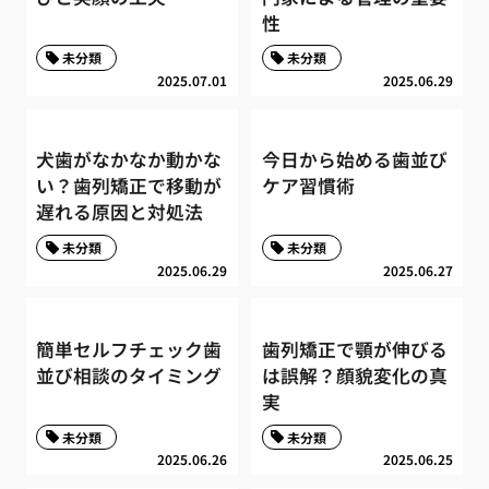
性
未分類
未分類
2025.07.01
2025.06.29
犬歯がなかなか動かな
今日から始める歯並び
い？歯列矯正で移動が
ケア習慣術
遅れる原因と対処法
未分類
未分類
2025.06.29
2025.06.27
簡単セルフチェック歯
歯列矯正で顎が伸びる
並び相談のタイミング
は誤解？顔貌変化の真
実
未分類
未分類
2025.06.26
2025.06.25