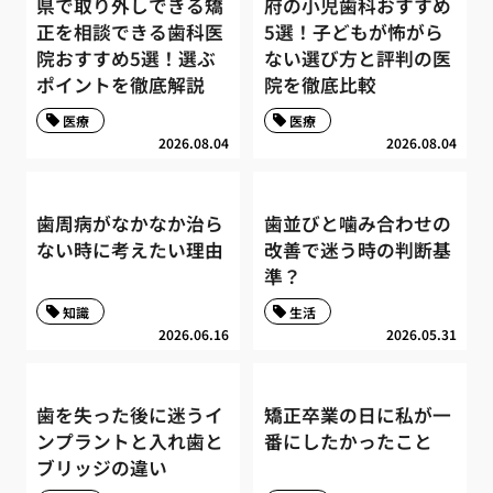
県で取り外しできる矯
府の小児歯科おすすめ
正を相談できる歯科医
5選！子どもが怖がら
院おすすめ5選！選ぶ
ない選び方と評判の医
ポイントを徹底解説
院を徹底比較
医療
医療
2026.08.04
2026.08.04
歯周病がなかなか治ら
歯並びと噛み合わせの
ない時に考えたい理由
改善で迷う時の判断基
準？
知識
生活
2026.06.16
2026.05.31
歯を失った後に迷うイ
矯正卒業の日に私が一
ンプラントと入れ歯と
番にしたかったこと
ブリッジの違い