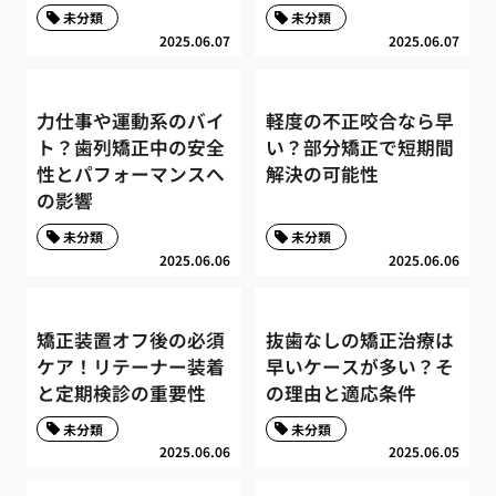
未分類
未分類
2025.06.07
2025.06.07
力仕事や運動系のバイ
軽度の不正咬合なら早
ト？歯列矯正中の安全
い？部分矯正で短期間
性とパフォーマンスへ
解決の可能性
の影響
未分類
未分類
2025.06.06
2025.06.06
矯正装置オフ後の必須
抜歯なしの矯正治療は
ケア！リテーナー装着
早いケースが多い？そ
と定期検診の重要性
の理由と適応条件
未分類
未分類
2025.06.06
2025.06.05