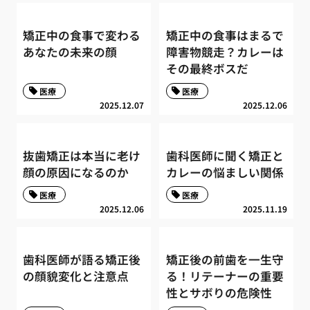
矯正中の食事で変わる
矯正中の食事はまるで
あなたの未来の顔
障害物競走？カレーは
その最終ボスだ
医療
医療
2025.12.07
2025.12.06
抜歯矯正は本当に老け
歯科医師に聞く矯正と
顔の原因になるのか
カレーの悩ましい関係
医療
医療
2025.12.06
2025.11.19
歯科医師が語る矯正後
矯正後の前歯を一生守
の顔貌変化と注意点
る！リテーナーの重要
性とサボりの危険性