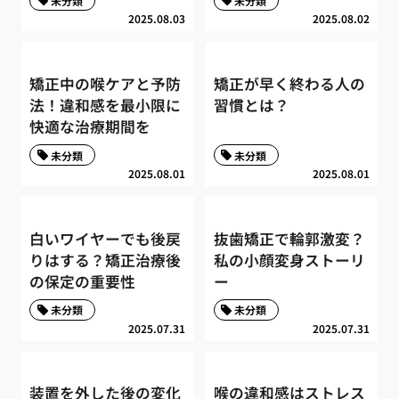
未分類
未分類
2025.08.03
2025.08.02
矯正中の喉ケアと予防
矯正が早く終わる人の
法！違和感を最小限に
習慣とは？
快適な治療期間を
未分類
未分類
2025.08.01
2025.08.01
白いワイヤーでも後戻
抜歯矯正で輪郭激変？
りはする？矯正治療後
私の小顔変身ストーリ
の保定の重要性
ー
未分類
未分類
2025.07.31
2025.07.31
装置を外した後の変化
喉の違和感はストレス