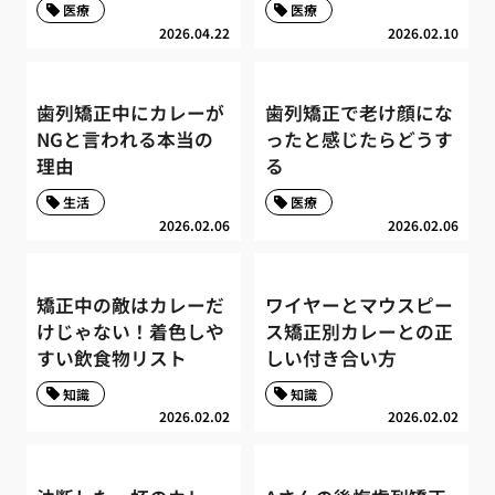
医療
医療
2026.04.22
2026.02.10
歯列矯正中にカレーが
歯列矯正で老け顔にな
NGと言われる本当の
ったと感じたらどうす
理由
る
生活
医療
2026.02.06
2026.02.06
矯正中の敵はカレーだ
ワイヤーとマウスピー
けじゃない！着色しや
ス矯正別カレーとの正
すい飲食物リスト
しい付き合い方
知識
知識
2026.02.02
2026.02.02