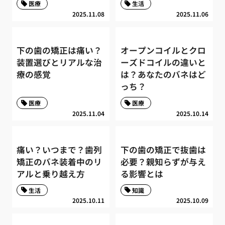
医療
生活
2025.11.08
2025.11.06
下の歯の矯正は痛い？
オープンコイルとクロ
装置選びとリアルな治
ーズドコイルの違いと
療の感覚
は？あなたのバネはど
っち？
医療
医療
2025.11.04
2025.10.14
痛い？いつまで？歯列
下の歯の矯正で抜歯は
矯正のバネ装着中のリ
必要？親知らずが与え
アルと乗り越え方
る影響とは
生活
知識
2025.10.11
2025.10.09