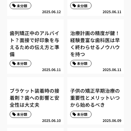
未分類
未分類
2025.06.12
2025.06.11
歯列矯正中のアルバイ
治療計画の精度が鍵！
ト？面接で好印象を与
経験豊富な歯科医は早
えるための伝え方と準
く終わらせるノウハウ
備
を持つ
未分類
未分類
2025.06.11
2025.06.11
ブラケット装着時の接
子供の矯正早期治療の
着剤？歯への影響と安
重要性とメリットいつ
全性は大丈夫
から始めるべき
未分類
未分類
2025.06.10
2025.06.09