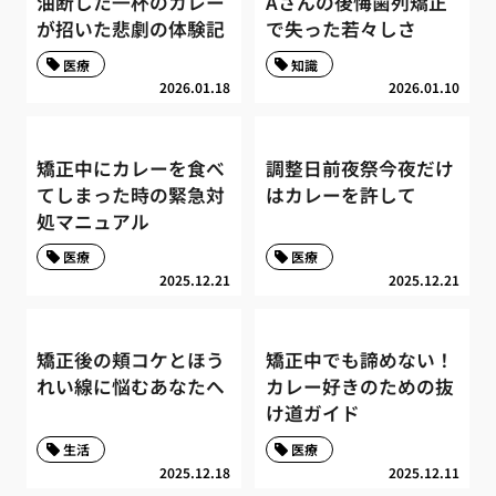
油断した一杯のカレー
Aさんの後悔歯列矯正
が招いた悲劇の体験記
で失った若々しさ
医療
知識
2026.01.18
2026.01.10
矯正中にカレーを食べ
調整日前夜祭今夜だけ
てしまった時の緊急対
はカレーを許して
処マニュアル
医療
医療
2025.12.21
2025.12.21
矯正後の頬コケとほう
矯正中でも諦めない！
れい線に悩むあなたへ
カレー好きのための抜
け道ガイド
生活
医療
2025.12.18
2025.12.11