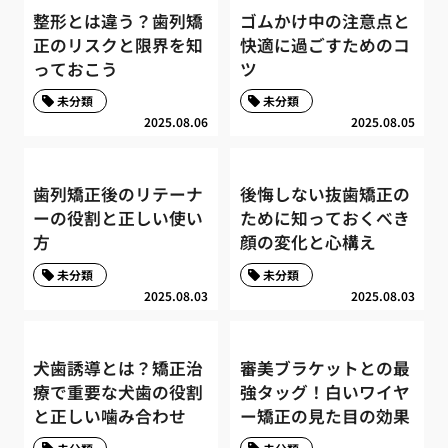
整形とは違う？歯列矯
ゴムかけ中の注意点と
正のリスクと限界を知
快適に過ごすためのコ
っておこう
ツ
未分類
未分類
2025.08.06
2025.08.05
歯列矯正後のリテーナ
後悔しない抜歯矯正の
ーの役割と正しい使い
ために知っておくべき
方
顔の変化と心構え
未分類
未分類
2025.08.03
2025.08.03
犬歯誘導とは？矯正治
審美ブラケットとの最
療で重要な犬歯の役割
強タッグ！白いワイヤ
と正しい噛み合わせ
ー矯正の見た目の効果