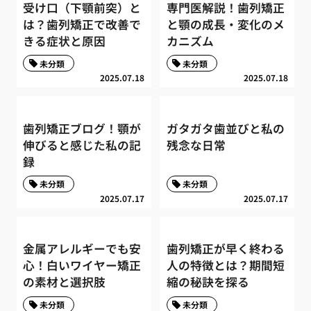
受け口（下顎前突）と
専門医解説！歯列矯正
は？歯列矯正で改善で
と顎の成長・変化のメ
きる症状と原因
カニズム
未分類
未分類
2025.07.18
2025.07.18
歯列矯正ブログ！顎が
ガタガタ歯並びと私の
伸びると感じた私の記
残念な日常
録
未分類
未分類
2025.07.17
2025.07.17
金属アレルギーでも安
歯列矯正が早く終わる
心！白いワイヤー矯正
人の特徴とは？期間短
の素材と選択肢
縮の秘訣を探る
未分類
未分類