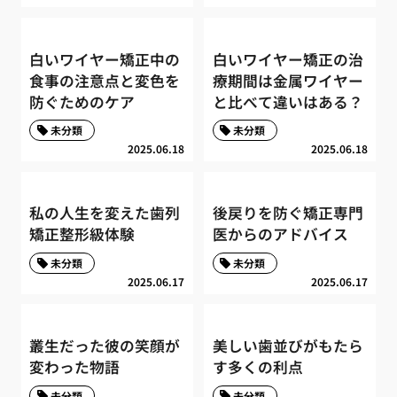
白いワイヤー矯正中の
白いワイヤー矯正の治
食事の注意点と変色を
療期間は金属ワイヤー
防ぐためのケア
と比べて違いはある？
未分類
未分類
2025.06.18
2025.06.18
私の人生を変えた歯列
後戻りを防ぐ矯正専門
矯正整形級体験
医からのアドバイス
未分類
未分類
2025.06.17
2025.06.17
叢生だった彼の笑顔が
美しい歯並びがもたら
変わった物語
す多くの利点
未分類
未分類