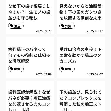
なぜ下の歯は後戻りし
見えないからと油断禁
やすい？一生モノの歯
物！下の歯のガタつき
並びを守る秘訣
を放置する深刻な未来
生活
知識
2025.09.21
2025.09.17
歯列矯正のバネって
受け口治療の主役！下
何？その役割と仕組み
の歯を動かす矯正のメ
を徹底解説
カニズム
医療
医療
2025.09.09
2025.09.07
歯科医師が解説！なぜ
下の歯並び、見られて
バネが必要？矯正治療
た？コンプレックスを
を加速させる力のコン
解消した私の矯正スト
トロール術
ーリー