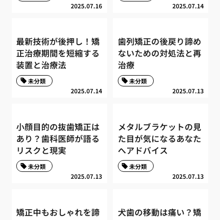
2025.07.16
2025.07.14
最新技術が後押し！矯
歯列矯正の後戻り諦め
正治療期間を短縮する
ないための対処法と再
装置と治療法
治療
未分類
未分類
2025.07.14
2025.07.13
小顔目的の抜歯矯正は
メタルブラケットの見
あり？歯科医師が語る
た目が気になるあなた
リスクと現実
へアドバイス
未分類
未分類
2025.07.13
2025.07.13
矯正中もおしゃれを諦
犬歯の移動は痛い？矯