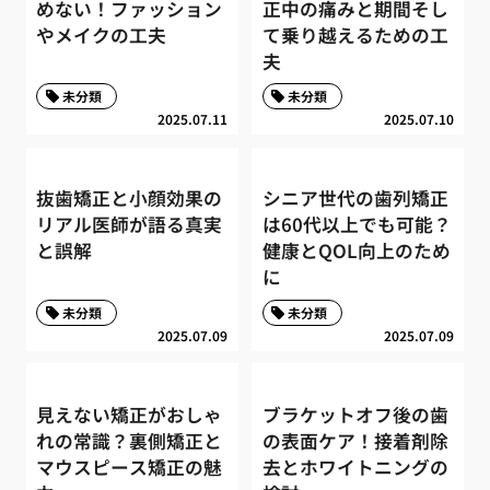
めない！ファッション
正中の痛みと期間そし
やメイクの工夫
て乗り越えるための工
夫
未分類
未分類
2025.07.11
2025.07.10
抜歯矯正と小顔効果の
シニア世代の歯列矯正
リアル医師が語る真実
は60代以上でも可能？
と誤解
健康とQOL向上のため
に
未分類
未分類
2025.07.09
2025.07.09
見えない矯正がおしゃ
ブラケットオフ後の歯
れの常識？裏側矯正と
の表面ケア！接着剤除
マウスピース矯正の魅
去とホワイトニングの