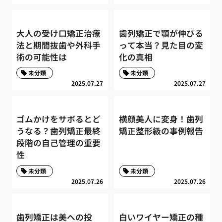
大人の受け口矯正治療
歯列矯正で顎が伸びる
法と期間抜歯や外科手
って本当？見た目の変
術の可能性は
化の真相
未分類
未分類
2025.07.27
2025.07.27
ゴムかけをサボるとど
横顔美人に変身！歯列
うなる？歯列矯正最終
矯正整形級の事例報告
段階の自己管理の重要
性
未分類
未分類
2025.07.26
2025.07.26
歯列矯正は美への投
白いワイヤー矯正の種