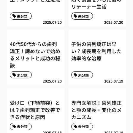
リテーナー生活
未分類
未分類
2025.07.20
2025.07.20
40代50代からの歯列
子供の歯列矯正は早
矯正！諦めないで始め
い？成長期を利用した
るメリットと成功の秘
効率的な治療
訣
未分類
未分類
2025.07.20
2025.07.19
受け口（下顎前突）と
専門医解説！歯列矯正
は？歯列矯正で改善で
と顎の成長・変化のメ
きる症状と原因
カニズム
未分類
未分類
2025.07.18
2025.07.18