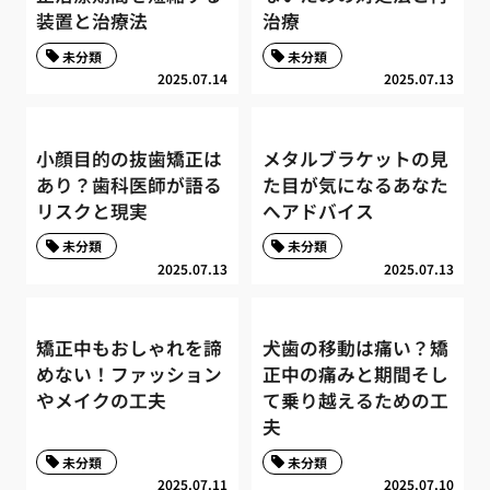
装置と治療法
治療
未分類
未分類
2025.07.14
2025.07.13
小顔目的の抜歯矯正は
メタルブラケットの見
あり？歯科医師が語る
た目が気になるあなた
リスクと現実
へアドバイス
未分類
未分類
2025.07.13
2025.07.13
矯正中もおしゃれを諦
犬歯の移動は痛い？矯
めない！ファッション
正中の痛みと期間そし
やメイクの工夫
て乗り越えるための工
夫
未分類
未分類
2025.07.11
2025.07.10