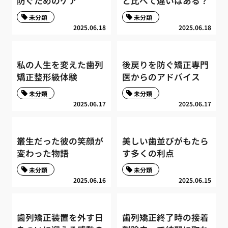
防ぐためのケア
と比べて違いはある？
未分類
未分類
2025.06.18
2025.06.18
私の人生を変えた歯列
後戻りを防ぐ矯正専門
矯正整形級体験
医からのアドバイス
未分類
未分類
2025.06.17
2025.06.17
叢生だった彼の笑顔が
美しい歯並びがもたら
変わった物語
す多くの利点
未分類
未分類
2025.06.16
2025.06.15
歯列矯正装置を外す日
歯列矯正終了時の接着