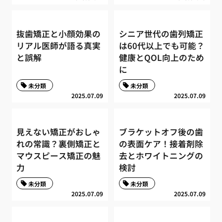
抜歯矯正と小顔効果の
シニア世代の歯列矯正
リアル医師が語る真実
は60代以上でも可能？
と誤解
健康とQOL向上のため
に
未分類
未分類
2025.07.09
2025.07.09
見えない矯正がおしゃ
ブラケットオフ後の歯
れの常識？裏側矯正と
の表面ケア！接着剤除
マウスピース矯正の魅
去とホワイトニングの
力
検討
未分類
未分類
2025.07.09
2025.07.09