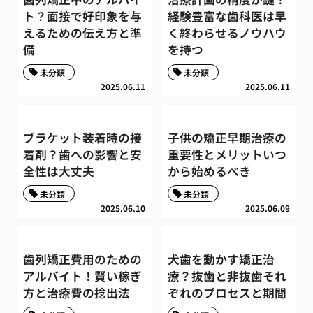
ト？面接で好印象を与
経験豊富な歯科医は早
えるための伝え方と準
く終わらせるノウハウ
備
を持つ
未分類
未分類
2025.06.11
2025.06.11
ブラケット装着時の接
子供の矯正早期治療の
着剤？歯への影響と安
重要性とメリットいつ
全性は大丈夫
から始めるべき
未分類
未分類
2025.06.10
2025.06.09
歯列矯正費用のための
犬歯を動かす矯正治
アルバイト！賢い稼ぎ
療？抜歯と非抜歯それ
方と治療費の捻出法
ぞれのプロセスと期間