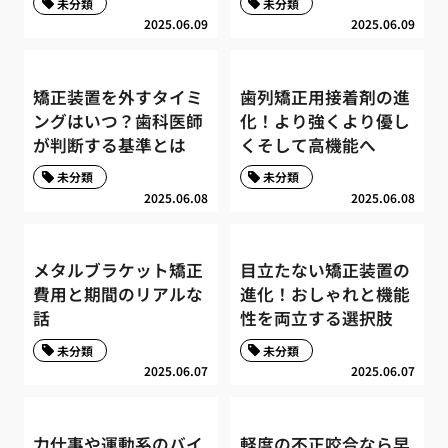
未分類
未分類
2025.06.09
2025.06.09
矯正装置を外すタイミ
歯列矯正用接着剤の進
ングはいつ？歯科医師
化！より強くより優し
が判断する基準とは
くそして高機能へ
未分類
未分類
2025.06.08
2025.06.08
メタルブラケット矯正
目立たない矯正装置の
費用と期間のリアルな
進化！おしゃれと機能
話
性を両立する選択肢
未分類
未分類
2025.06.07
2025.06.07
力仕事や運動系のバイ
軽度の不正咬合なら早