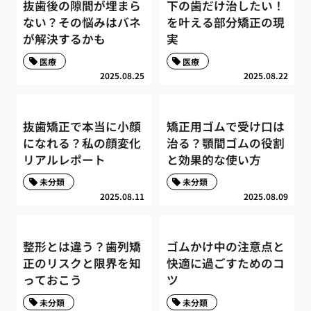
抜歯後の隙間が埋まら
下の歯だけ治したい！
ない？その悩みはバネ
を叶える部分矯正の現
が解決するかも
実
医療
医療
2025.08.25
2025.08.22
抜歯矯正で本当に小顔
矯正用ゴムで受け口は
になれる？私の顔変化
治る？顎間ゴムの役割
リアルレポート
と効果的な使い方
未分類
未分類
2025.08.11
2025.08.09
整形とは違う？歯列矯
ゴムかけ中の注意点と
正のリスクと限界を知
快適に過ごすためのコ
っておこう
ツ
未分類
未分類