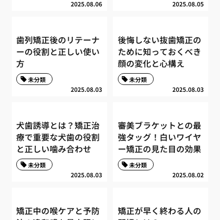
2025.08.06
2025.08.05
歯列矯正後のリテーナ
後悔しない抜歯矯正の
ーの役割と正しい使い
ために知っておくべき
方
顔の変化と心構え
未分類
未分類
2025.08.03
2025.08.03
犬歯誘導とは？矯正治
審美ブラケットとの最
療で重要な犬歯の役割
強タッグ！白いワイヤ
と正しい噛み合わせ
ー矯正の見た目の効果
未分類
未分類
2025.08.03
2025.08.02
矯正中の喉ケアと予防
矯正が早く終わる人の