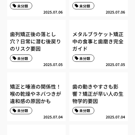
未分類
未分類
2025.07.06
2025.07.06
歯列矯正後の落とし
メタルブラケット矯正
穴？日常に潜む後戻り
中の食事と歯磨き完全
のリスク要因
ガイド
未分類
未分類
2025.07.05
2025.07.05
矯正と唾液の関係性！
歯の動きやすさも影
喉の乾燥やネバつきが
響？矯正が早い人の生
違和感の原因かも
物学的要因
未分類
未分類
2025.07.04
2025.07.04