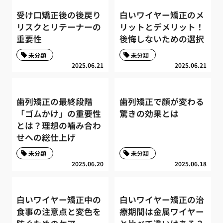
受け口矯正後の後戻り
白いワイヤー矯正のメ
リスクとリテーナーの
リットとデメリット！
重要性
後悔しないための選択
未分類
未分類
2025.06.21
2025.06.21
歯列矯正の最終段階
歯列矯正で顔が変わる
「ゴムかけ」の重要性
驚きの効果とは
とは？理想の噛み合わ
せへの総仕上げ
未分類
未分類
2025.06.20
2025.06.18
白いワイヤー矯正中の
白いワイヤー矯正の治
食事の注意点と変色を
療期間は金属ワイヤー