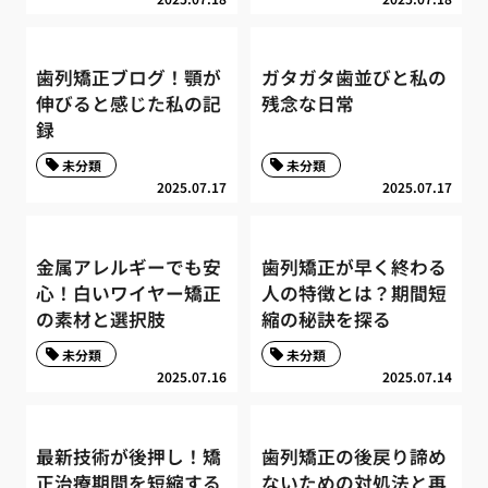
歯列矯正ブログ！顎が
ガタガタ歯並びと私の
伸びると感じた私の記
残念な日常
録
未分類
未分類
2025.07.17
2025.07.17
金属アレルギーでも安
歯列矯正が早く終わる
心！白いワイヤー矯正
人の特徴とは？期間短
の素材と選択肢
縮の秘訣を探る
未分類
未分類
2025.07.16
2025.07.14
最新技術が後押し！矯
歯列矯正の後戻り諦め
正治療期間を短縮する
ないための対処法と再