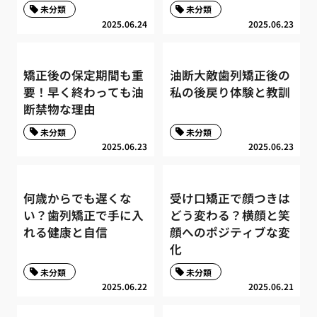
未分類
未分類
2025.06.24
2025.06.23
矯正後の保定期間も重
油断大敵歯列矯正後の
要！早く終わっても油
私の後戻り体験と教訓
断禁物な理由
未分類
未分類
2025.06.23
2025.06.23
何歳からでも遅くな
受け口矯正で顔つきは
い？歯列矯正で手に入
どう変わる？横顔と笑
れる健康と自信
顔へのポジティブな変
化
未分類
未分類
2025.06.22
2025.06.21