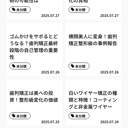
術の可能性は
化の真相
未分類
未分類
2025.07.27
2025.07.27
ゴムかけをサボるとど
横顔美人に変身！歯列
うなる？歯列矯正最終
矯正整形級の事例報告
段階の自己管理の重要
性
未分類
未分類
2025.07.26
2025.07.26
歯列矯正は美への投
白いワイヤー矯正の種
資！整形級変化の価値
類と特徴！コーティン
グと非金属ワイヤー
未分類
未分類
2025.07.25
2025.07.24