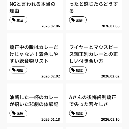
NGと言われる本当の
ったと感じたらどうす
理由
る
生活
医療
2026.02.06
2026.02.06
矯正中の敵はカレーだ
ワイヤーとマウスピー
けじゃない！着色しや
ス矯正別カレーとの正
すい飲食物リスト
しい付き合い方
知識
知識
2026.02.02
2026.02.02
油断した一杯のカレー
Aさんの後悔歯列矯正
が招いた悲劇の体験記
で失った若々しさ
医療
知識
2026.01.18
2026.01.10