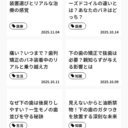
装置選びとリアルな治
ーズドコイルの違いと
療の感覚
は？あなたのバネはど
っち？
医療
医療
2025.11.04
2025.10.14
痛い？いつまで？歯列
下の歯の矯正で抜歯は
矯正のバネ装着中のリ
必要？親知らずが与え
アルと乗り越え方
る影響とは
生活
知識
2025.10.11
2025.10.09
なぜ下の歯は後戻りし
見えないからと油断禁
やすい？一生モノの歯
物！下の歯のガタつき
並びを守る秘訣
を放置する深刻な未来
生活
知識