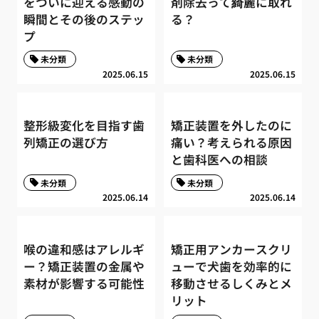
をついに迎える感動の
剤除去って綺麗に取れ
瞬間とその後のステッ
る？
プ
未分類
未分類
2025.06.15
2025.06.15
整形級変化を目指す歯
矯正装置を外したのに
列矯正の選び方
痛い？考えられる原因
と歯科医への相談
未分類
未分類
2025.06.14
2025.06.14
喉の違和感はアレルギ
矯正用アンカースクリ
ー？矯正装置の金属や
ューで犬歯を効率的に
素材が影響する可能性
移動させるしくみとメ
リット