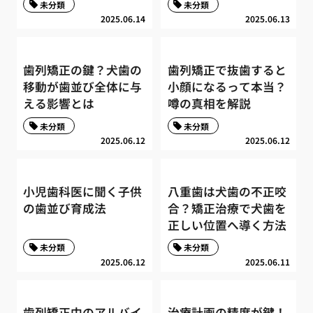
未分類
未分類
2025.06.14
2025.06.13
歯列矯正の鍵？犬歯の
歯列矯正で抜歯すると
移動が歯並び全体に与
小顔になるって本当？
える影響とは
噂の真相を解説
未分類
未分類
2025.06.12
2025.06.12
小児歯科医に聞く子供
八重歯は犬歯の不正咬
の歯並び育成法
合？矯正治療で犬歯を
正しい位置へ導く方法
未分類
未分類
2025.06.12
2025.06.11
歯列矯正中のアルバイ
治療計画の精度が鍵！