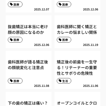
医療
医療
2025.12.07
2025.12.06
抜歯矯正は本当に老け
歯科医師に聞く矯正と
顔の原因になるのか
カレーの悩ましい関係
医療
医療
2025.12.06
2025.11.19
歯科医師が語る矯正後
矯正後の前歯を一生守
の顔貌変化と注意点
る！リテーナーの重要
性とサボりの危険性
医療
生活
2025.11.08
2025.11.06
下の歯の矯正は痛い？
オープンコイルとクロ