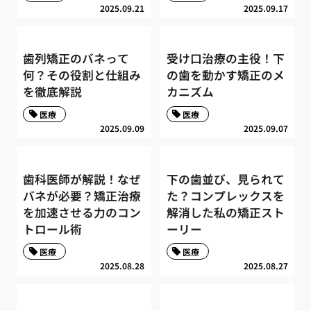
2025.09.21
2025.09.17
歯列矯正のバネって
受け口治療の主役！下
何？その役割と仕組み
の歯を動かす矯正のメ
を徹底解説
カニズム
医療
医療
2025.09.09
2025.09.07
歯科医師が解説！なぜ
下の歯並び、見られて
バネが必要？矯正治療
た？コンプレックスを
を加速させる力のコン
解消した私の矯正スト
トロール術
ーリー
医療
医療
2025.08.28
2025.08.27