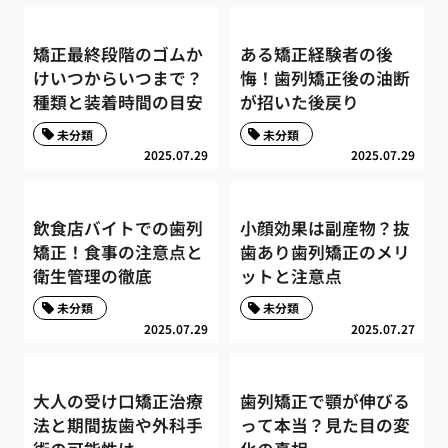
矯正最終段階のゴムか
ある矯正経験者の後
けいつからいつまで？
悔！歯列矯正後の油断
種類と装着時間の目安
が招いた後戻り
未分類
未分類
2025.07.29
2025.07.29
飲食店バイトでの歯列
小顔効果は副産物？抜
矯正！食事の注意点と
歯あり歯列矯正のメリ
衛生管理の徹底
ットと注意点
未分類
未分類
2025.07.29
2025.07.27
大人の受け口矯正治療
歯列矯正で顎が伸びる
法と期間抜歯や外科手
って本当？見た目の変