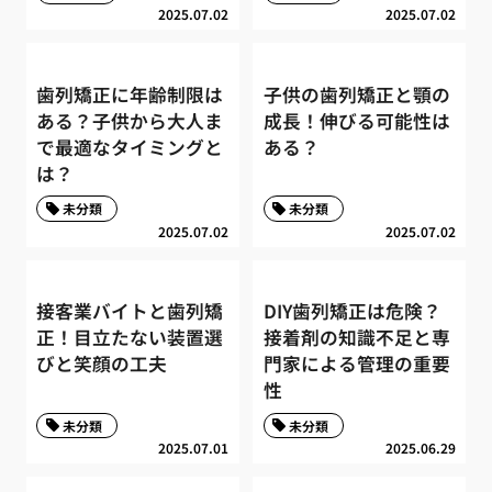
2025.07.02
2025.07.02
歯列矯正に年齢制限は
子供の歯列矯正と顎の
ある？子供から大人ま
成長！伸びる可能性は
で最適なタイミングと
ある？
は？
未分類
未分類
2025.07.02
2025.07.02
接客業バイトと歯列矯
DIY歯列矯正は危険？
正！目立たない装置選
接着剤の知識不足と専
びと笑顔の工夫
門家による管理の重要
性
未分類
未分類
2025.07.01
2025.06.29