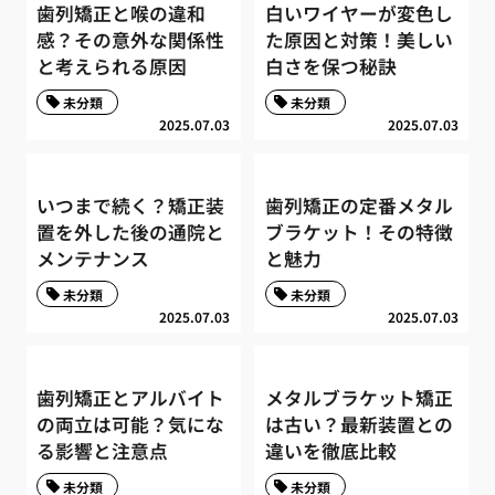
歯列矯正と喉の違和
白いワイヤーが変色し
感？その意外な関係性
た原因と対策！美しい
と考えられる原因
白さを保つ秘訣
未分類
未分類
2025.07.03
2025.07.03
いつまで続く？矯正装
歯列矯正の定番メタル
置を外した後の通院と
ブラケット！その特徴
メンテナンス
と魅力
未分類
未分類
2025.07.03
2025.07.03
歯列矯正とアルバイト
メタルブラケット矯正
の両立は可能？気にな
は古い？最新装置との
る影響と注意点
違いを徹底比較
未分類
未分類