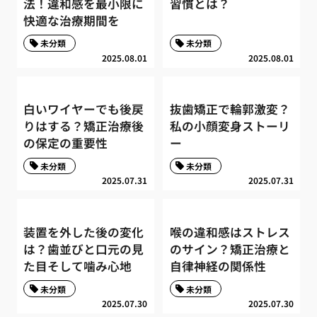
法！違和感を最小限に
習慣とは？
快適な治療期間を
未分類
未分類
2025.08.01
2025.08.01
白いワイヤーでも後戻
抜歯矯正で輪郭激変？
りはする？矯正治療後
私の小顔変身ストーリ
の保定の重要性
ー
未分類
未分類
2025.07.31
2025.07.31
装置を外した後の変化
喉の違和感はストレス
は？歯並びと口元の見
のサイン？矯正治療と
た目そして噛み心地
自律神経の関係性
未分類
未分類
2025.07.30
2025.07.30