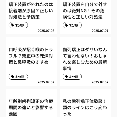
矯正装置が外れたのは
矯正装置を自分で外す
接着剤が原因？正しい
のは絶対NG！その危
対処法と予防策
険性と正しい対処法
未分類
未分類
2025.07.08
2025.07.07
口呼吸が招く喉のトラ
歯列矯正はダサいなん
ブル？矯正中の乾燥対
て言わせない！おしゃ
策と鼻呼吸のすすめ
れを楽しむための最新
事情
未分類
未分類
2025.07.07
2025.07.07
年齢別歯列矯正の治療
私の歯列矯正体験談！
期間の違いと影響する
顎のラインはこう変わ
要因
った