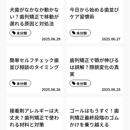
犬歯がなかなか動かな
今日から始める歯並び
い？歯列矯正で移動が
ケア習慣術
遅れる原因と対処法
未分類
未分類
2025.06.29
2025.06.27
簡単セルフチェック歯
歯列矯正で顎が伸びる
並び相談のタイミング
は誤解？顔貌変化の真
実
未分類
未分類
2025.06.26
2025.06.25
接着剤アレルギーは大
ゴールはもうすぐ！歯
丈夫？歯列矯正で使わ
列矯正最終段階のゴム
れる材料と対策
かけを乗り越える