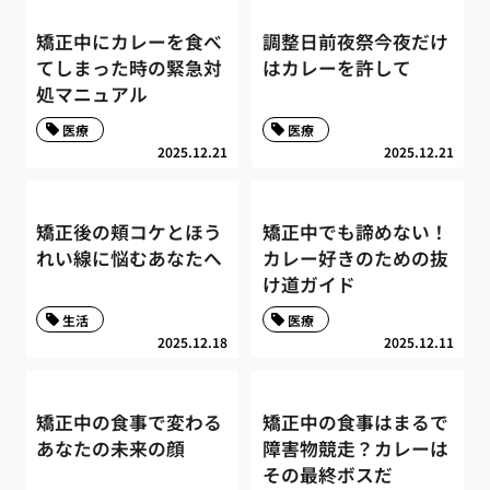
矯正中にカレーを食べ
調整日前夜祭今夜だけ
てしまった時の緊急対
はカレーを許して
処マニュアル
医療
医療
2025.12.21
2025.12.21
矯正後の頬コケとほう
矯正中でも諦めない！
れい線に悩むあなたへ
カレー好きのための抜
け道ガイド
生活
医療
2025.12.18
2025.12.11
矯正中の食事で変わる
矯正中の食事はまるで
あなたの未来の顔
障害物競走？カレーは
その最終ボスだ