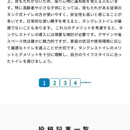
上、背もたれがないため、座り心地に違和感を覚える人もいま
す。特に高齢者や小さな子供にとっては、背もたれがある従来の
タンク式トイレの方が使いやすく、安全性も高いと感じることが
多いです。日常的な使い勝手を考えると、タンクレストイレが最
適でないこともあります。 これらのデメリットを考慮すると、タ
ンクレストイレの導入には慎重な検討が必要です。デザインや省
スペース性は確かに魅力的ですが、家庭の状況や使用環境に応じ
て最適なトイレを選ぶことが大切です。タンクレストイレのメリ
ットとデメリットを十分に理解し、自分のライフスタイルに合っ
たトイレを選びましょう。
1
2
3
4
投稿記事一覧