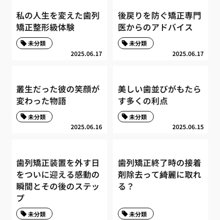
私の人生を変えた歯列
後戻りを防ぐ矯正専門
矯正整形級体験
医からのアドバイス
未分類
未分類
2025.06.17
2025.06.17
叢生だった彼の笑顔が
美しい歯並びがもたら
変わった物語
す多くの利点
未分類
未分類
2025.06.16
2025.06.15
歯列矯正装置を外す日
歯列矯正終了時の接着
をついに迎える感動の
剤除去って綺麗に取れ
瞬間とその後のステッ
る？
プ
未分類
未分類