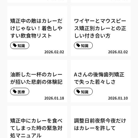
矯正中の敵はカレーだ
ワイヤーとマウスピー
けじゃない！着色しや
ス矯正別カレーとの正
すい飲食物リスト
しい付き合い方
知識
知識
2026.02.02
2026.02.02
油断した一杯のカレー
Aさんの後悔歯列矯正
が招いた悲劇の体験記
で失った若々しさ
医療
知識
2026.01.18
2026.01.10
矯正中にカレーを食べ
調整日前夜祭今夜だけ
てしまった時の緊急対
はカレーを許して
処マニュアル