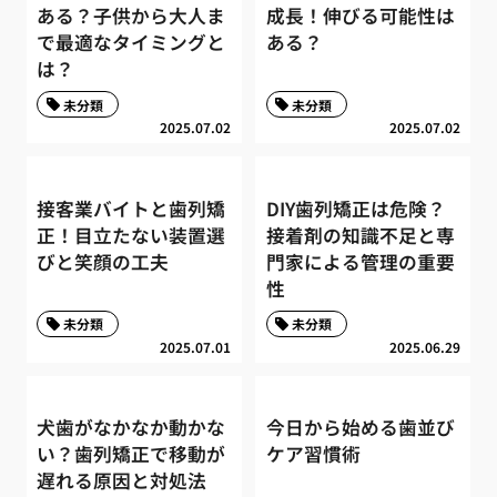
ある？子供から大人ま
成長！伸びる可能性は
で最適なタイミングと
ある？
は？
未分類
未分類
2025.07.02
2025.07.02
接客業バイトと歯列矯
DIY歯列矯正は危険？
正！目立たない装置選
接着剤の知識不足と専
びと笑顔の工夫
門家による管理の重要
性
未分類
未分類
2025.07.01
2025.06.29
犬歯がなかなか動かな
今日から始める歯並び
い？歯列矯正で移動が
ケア習慣術
遅れる原因と対処法