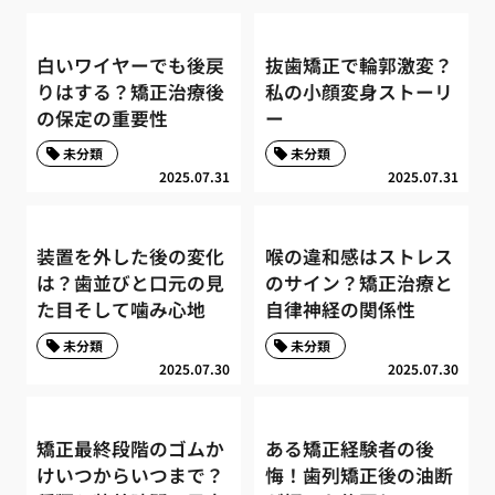
白いワイヤーでも後戻
抜歯矯正で輪郭激変？
りはする？矯正治療後
私の小顔変身ストーリ
の保定の重要性
ー
未分類
未分類
2025.07.31
2025.07.31
装置を外した後の変化
喉の違和感はストレス
は？歯並びと口元の見
のサイン？矯正治療と
た目そして噛み心地
自律神経の関係性
未分類
未分類
2025.07.30
2025.07.30
矯正最終段階のゴムか
ある矯正経験者の後
けいつからいつまで？
悔！歯列矯正後の油断