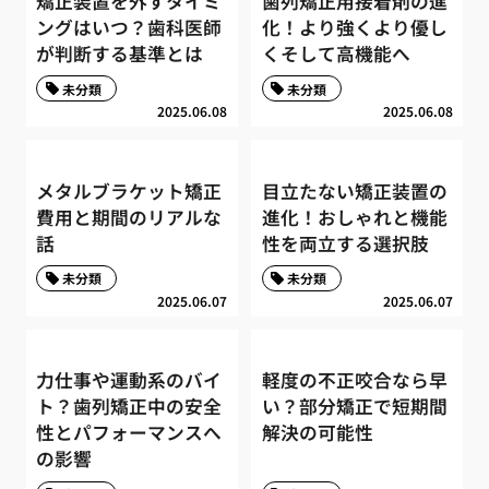
矯正装置を外すタイミ
歯列矯正用接着剤の進
ングはいつ？歯科医師
化！より強くより優し
が判断する基準とは
くそして高機能へ
未分類
未分類
2025.06.08
2025.06.08
メタルブラケット矯正
目立たない矯正装置の
費用と期間のリアルな
進化！おしゃれと機能
話
性を両立する選択肢
未分類
未分類
2025.06.07
2025.06.07
力仕事や運動系のバイ
軽度の不正咬合なら早
ト？歯列矯正中の安全
い？部分矯正で短期間
性とパフォーマンスへ
解決の可能性
の影響