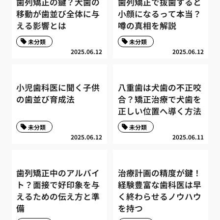
歯列矯正の鍵？犬歯の
歯列矯正で抜歯すると
移動が歯並び全体に与
小顔になるって本当？
える影響とは
噂の真相を解説
未分類
未分類
2025.06.12
2025.06.12
小児歯科医に聞く子供
八重歯は犬歯の不正咬
の歯並び育成法
合？矯正治療で犬歯を
正しい位置へ導く方法
未分類
未分類
2025.06.12
2025.06.11
歯列矯正中のアルバイ
治療計画の精度が鍵！
ト？面接で好印象を与
経験豊富な歯科医は早
えるための伝え方と準
く終わらせるノウハウ
備
を持つ