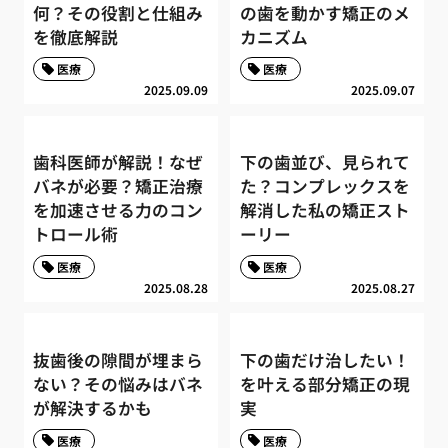
何？その役割と仕組み
の歯を動かす矯正のメ
を徹底解説
カニズム
医療
医療
2025.09.09
2025.09.07
歯科医師が解説！なぜ
下の歯並び、見られて
バネが必要？矯正治療
た？コンプレックスを
を加速させる力のコン
解消した私の矯正スト
トロール術
ーリー
医療
医療
2025.08.28
2025.08.27
抜歯後の隙間が埋まら
下の歯だけ治したい！
ない？その悩みはバネ
を叶える部分矯正の現
が解決するかも
実
医療
医療