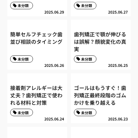
未分類
未分類
2025.06.29
2025.06.27
簡単セルフチェック歯
歯列矯正で顎が伸びる
並び相談のタイミング
は誤解？顔貌変化の真
実
未分類
未分類
2025.06.26
2025.06.25
接着剤アレルギーは大
ゴールはもうすぐ！歯
丈夫？歯列矯正で使わ
列矯正最終段階のゴム
れる材料と対策
かけを乗り越える
未分類
未分類
2025.06.24
2025.06.23