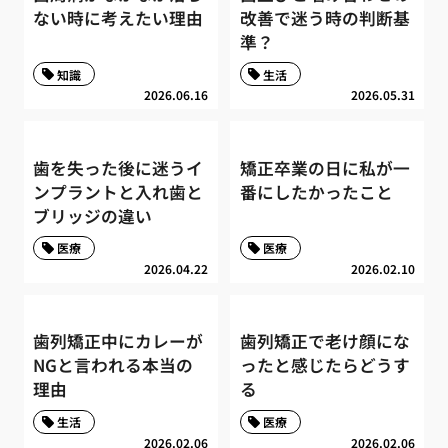
ない時に考えたい理由
改善で迷う時の判断基
準？
知識
生活
2026.06.16
2026.05.31
歯を失った後に迷うイ
矯正卒業の日に私が一
ンプラントと入れ歯と
番にしたかったこと
ブリッジの違い
医療
医療
2026.04.22
2026.02.10
歯列矯正中にカレーが
歯列矯正で老け顔にな
NGと言われる本当の
ったと感じたらどうす
理由
る
生活
医療
2026.02.06
2026.02.06