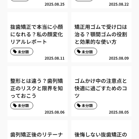
2025.08.25
2025.08.22
抜歯矯正で本当に小顔
矯正用ゴムで受け口は
になれる？私の顔変化
治る？顎間ゴムの役割
リアルレポート
と効果的な使い方
未分類
未分類
2025.08.11
2025.08.09
整形とは違う？歯列矯
ゴムかけ中の注意点と
正のリスクと限界を知
快適に過ごすためのコ
っておこう
ツ
未分類
未分類
2025.08.06
2025.08.05
歯列矯正後のリテーナ
後悔しない抜歯矯正の