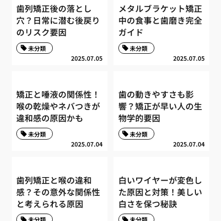
歯列矯正後の落とし
メタルブラケット矯正
穴？日常に潜む後戻り
中の食事と歯磨き完全
のリスク要因
ガイド
未分類
未分類
2025.07.05
2025.07.05
矯正と唾液の関係性！
歯の動きやすさも影
喉の乾燥やネバつきが
響？矯正が早い人の生
違和感の原因かも
物学的要因
未分類
未分類
2025.07.04
2025.07.04
歯列矯正と喉の違和
白いワイヤーが変色し
感？その意外な関係性
た原因と対策！美しい
と考えられる原因
白さを保つ秘訣
未分類
未分類