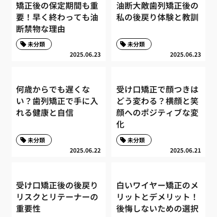
矯正後の保定期間も重
油断大敵歯列矯正後の
要！早く終わっても油
私の後戻り体験と教訓
断禁物な理由
未分類
未分類
2025.06.23
2025.06.23
何歳からでも遅くな
受け口矯正で顔つきは
い？歯列矯正で手に入
どう変わる？横顔と笑
れる健康と自信
顔へのポジティブな変
化
未分類
未分類
2025.06.22
2025.06.21
受け口矯正後の後戻り
白いワイヤー矯正のメ
リスクとリテーナーの
リットとデメリット！
重要性
後悔しないための選択