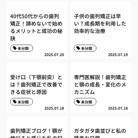
40代50代からの歯列
子供の歯列矯正は早
矯正！諦めないで始め
い？成長期を利用した
るメリットと成功の秘
効率的な治療
訣
未分類
未分類
2025.07.20
2025.07.19
受け口（下顎前突）と
専門医解説！歯列矯正
は？歯列矯正で改善で
と顎の成長・変化のメ
きる症状と原因
カニズム
未分類
未分類
2025.07.18
2025.07.18
歯列矯正ブログ！顎が
ガタガタ歯並びと私の
伸びると感じた私の記
残念な日常