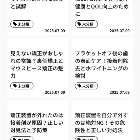
と誤解
健康とQOL向上のため
に
未分類
未分類
2025.07.09
2025.07.09
見えない矯正がおしゃ
ブラケットオフ後の歯
れの常識？裏側矯正と
の表面ケア！接着剤除
マウスピース矯正の魅
去とホワイトニングの
力
検討
未分類
未分類
2025.07.09
2025.07.09
矯正装置が外れたのは
矯正装置を自分で外す
接着剤が原因？正しい
のは絶対NG！その危
対処法と予防策
険性と正しい対処法