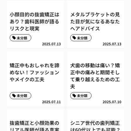
小顔目的の抜歯矯正は
メタルブラケットの見
あり？歯科医師が語る
た目が気になるあなた
リスクと現実
へアドバイス
未分類
未分類
2025.07.13
2025.07.13
矯正中もおしゃれを諦
犬歯の移動は痛い？矯
めない！ファッション
正中の痛みと期間そし
やメイクの工夫
て乗り越えるための工
夫
未分類
未分類
2025.07.11
2025.07.10
抜歯矯正と小顔効果の
シニア世代の歯列矯正
リアル医師が語る真実
は60代以上でも可能？