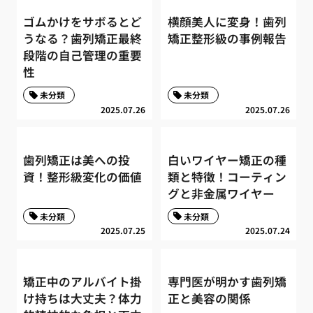
ゴムかけをサボるとど
横顔美人に変身！歯列
うなる？歯列矯正最終
矯正整形級の事例報告
段階の自己管理の重要
性
未分類
未分類
2025.07.26
2025.07.26
歯列矯正は美への投
白いワイヤー矯正の種
資！整形級変化の価値
類と特徴！コーティン
グと非金属ワイヤー
未分類
未分類
2025.07.25
2025.07.24
矯正中のアルバイト掛
専門医が明かす歯列矯
け持ちは大丈夫？体力
正と美容の関係