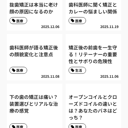
抜歯矯正は本当に老け
歯科医師に聞く矯正と
顔の原因になるのか
カレーの悩ましい関係
医療
医療
2025.12.06
2025.11.19
歯科医師が語る矯正後
矯正後の前歯を一生守
の顔貌変化と注意点
る！リテーナーの重要
性とサボりの危険性
医療
生活
2025.11.08
2025.11.06
下の歯の矯正は痛い？
オープンコイルとクロ
装置選びとリアルな治
ーズドコイルの違いと
療の感覚
は？あなたのバネはど
っち？
医療
医療