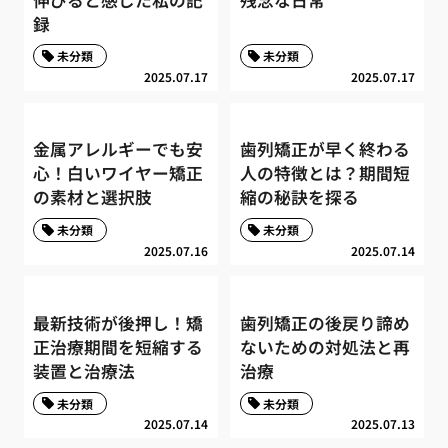
録
未分類
未分類
2025.07.17
2025.07.17
金属アレルギーでも安
歯列矯正が早く終わる
心！白いワイヤー矯正
人の特徴とは？期間短
の素材と選択肢
縮の秘訣を探る
未分類
未分類
2025.07.16
2025.07.14
最新技術が後押し！矯
歯列矯正の後戻り諦め
正治療期間を短縮する
ないための対処法と再
装置と治療法
治療
未分類
未分類
2025.07.14
2025.07.13