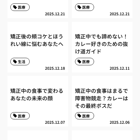
医療
医療
2025.12.21
2025.12.21
矯正後の頬コケとほう
矯正中でも諦めない！
れい線に悩むあなたへ
カレー好きのための抜
け道ガイド
生活
医療
2025.12.18
2025.12.11
矯正中の食事で変わる
矯正中の食事はまるで
あなたの未来の顔
障害物競走？カレーは
その最終ボスだ
医療
医療
2025.12.07
2025.12.06