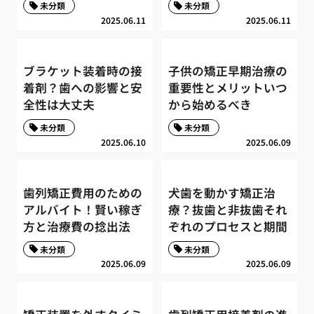
未分類
未分類
2025.06.11
2025.06.11
ブラケット装着時の接
子供の矯正早期治療の
着剤？歯への影響と安
重要性とメリットいつ
全性は大丈夫
から始めるべき
未分類
未分類
2025.06.10
2025.06.09
歯列矯正費用のための
犬歯を動かす矯正治
アルバイト！賢い稼ぎ
療？抜歯と非抜歯それ
方と治療費の捻出法
ぞれのプロセスと期間
未分類
未分類
2025.06.09
2025.06.09