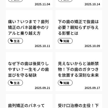
2025.11.04
2025.10.14
痛い？いつまで？歯列
下の歯の矯正で抜歯は
矯正のバネ装着中のリ
必要？親知らずが与え
アルと乗り越え方
る影響とは
生活
知識
2025.10.11
2025.10.09
なぜ下の歯は後戻りし
見えないからと油断禁
やすい？一生モノの歯
物！下の歯のガタつき
並びを守る秘訣
を放置する深刻な未来
生活
知識
2025.09.21
2025.09.17
歯列矯正のバネって
受け口治療の主役！下