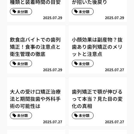
種類と装着時間の目安
が招いた後戻り
未分類
未分類
2025.07.29
2025.07.29
飲食店バイトでの歯列
小顔効果は副産物？抜
矯正！食事の注意点と
歯あり歯列矯正のメリ
衛生管理の徹底
ットと注意点
未分類
未分類
2025.07.29
2025.07.27
大人の受け口矯正治療
歯列矯正で顎が伸びる
法と期間抜歯や外科手
って本当？見た目の変
術の可能性は
化の真相
未分類
未分類
2025.07.27
2025.07.27