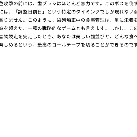
色攻撃の前には、歯ブラシはほとんど無力です。このボスを倒
には、「調整日前日」という特定のタイミングでしか現れない
ありません。このように、歯列矯正中の食事管理は、単に栄養
為を超えた、一種の戦略的なゲームとも言えます。しかし、こ
害物競走を完走したとき、あなたは美しい歯並びと、どんな食
楽しめるという、最高のゴールテープを切ることができるので