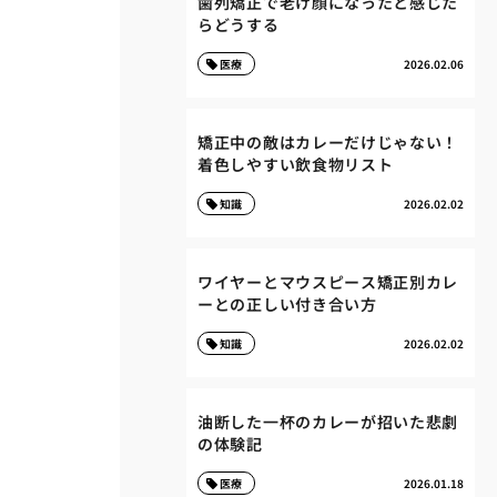
歯列矯正で老け顔になったと感じた
らどうする
医療
2026.02.06
矯正中の敵はカレーだけじゃない！
着色しやすい飲食物リスト
知識
2026.02.02
ワイヤーとマウスピース矯正別カレ
ーとの正しい付き合い方
知識
2026.02.02
油断した一杯のカレーが招いた悲劇
の体験記
医療
2026.01.18