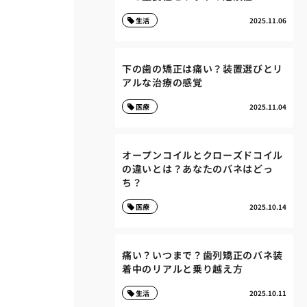
生活
2025.11.06
下の歯の矯正は痛い？装置選びとリ
アルな治療の感覚
医療
2025.11.04
オープンコイルとクローズドコイル
の違いとは？あなたのバネはどっ
ち？
医療
2025.10.14
痛い？いつまで？歯列矯正のバネ装
着中のリアルと乗り越え方
生活
2025.10.11