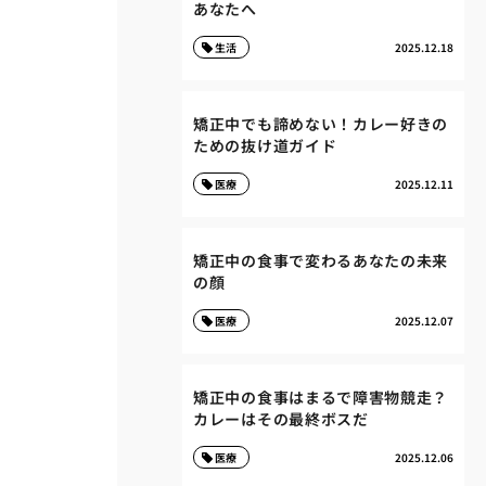
あなたへ
生活
2025.12.18
矯正中でも諦めない！カレー好きの
ための抜け道ガイド
医療
2025.12.11
矯正中の食事で変わるあなたの未来
の顔
医療
2025.12.07
矯正中の食事はまるで障害物競走？
カレーはその最終ボスだ
医療
2025.12.06