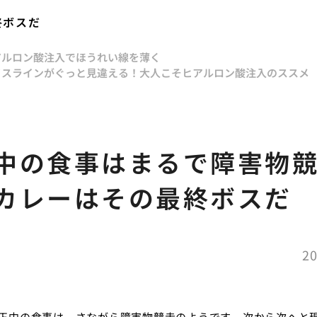
終ボスだ
アルロン酸注入でほうれい線を薄く
イスラインがぐっと見違える！大人こそヒアルロン酸注入のススメ
中の食事はまるで障害物
カレーはその最終ボスだ
20
正中の食事は、さながら障害物競走のようです。次から次へと