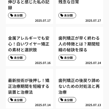
伸びると感じた私の記
残念な日常
録
未分類
未分類
2025.07.17
2025.07.17
金属アレルギーでも安
歯列矯正が早く終わる
心！白いワイヤー矯正
人の特徴とは？期間短
の素材と選択肢
縮の秘訣を探る
未分類
未分類
2025.07.16
2025.07.14
最新技術が後押し！矯
歯列矯正の後戻り諦め
正治療期間を短縮する
ないための対処法と再
装置と治療法
治療
未分類
未分類
2025.07.14
2025.07.13