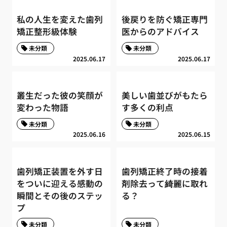
私の人生を変えた歯列
後戻りを防ぐ矯正専門
矯正整形級体験
医からのアドバイス
未分類
未分類
2025.06.17
2025.06.17
叢生だった彼の笑顔が
美しい歯並びがもたら
変わった物語
す多くの利点
未分類
未分類
2025.06.16
2025.06.15
歯列矯正装置を外す日
歯列矯正終了時の接着
をついに迎える感動の
剤除去って綺麗に取れ
瞬間とその後のステッ
る？
プ
未分類
未分類