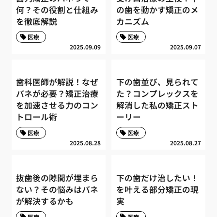
何？その役割と仕組み
の歯を動かす矯正のメ
を徹底解説
カニズム
医療
医療
2025.09.09
2025.09.07
歯科医師が解説！なぜ
下の歯並び、見られて
バネが必要？矯正治療
た？コンプレックスを
を加速させる力のコン
解消した私の矯正スト
トロール術
ーリー
医療
医療
2025.08.28
2025.08.27
抜歯後の隙間が埋まら
下の歯だけ治したい！
ない？その悩みはバネ
を叶える部分矯正の現
が解決するかも
実
医療
医療