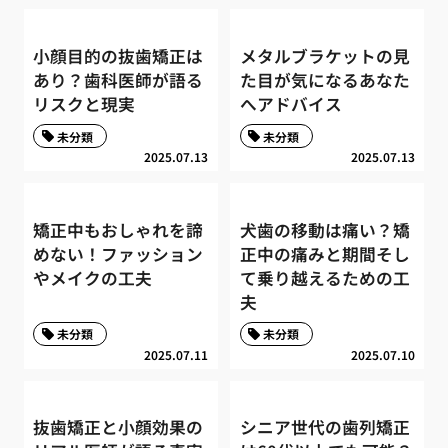
小顔目的の抜歯矯正は
メタルブラケットの見
あり？歯科医師が語る
た目が気になるあなた
リスクと現実
へアドバイス
未分類
未分類
2025.07.13
2025.07.13
矯正中もおしゃれを諦
犬歯の移動は痛い？矯
めない！ファッション
正中の痛みと期間そし
やメイクの工夫
て乗り越えるための工
夫
未分類
未分類
2025.07.11
2025.07.10
抜歯矯正と小顔効果の
シニア世代の歯列矯正