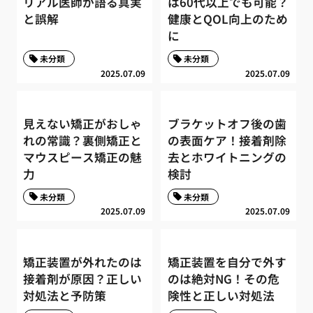
リアル医師が語る真実
は60代以上でも可能？
と誤解
健康とQOL向上のため
に
未分類
未分類
2025.07.09
2025.07.09
見えない矯正がおしゃ
ブラケットオフ後の歯
れの常識？裏側矯正と
の表面ケア！接着剤除
マウスピース矯正の魅
去とホワイトニングの
力
検討
未分類
未分類
2025.07.09
2025.07.09
矯正装置が外れたのは
矯正装置を自分で外す
接着剤が原因？正しい
のは絶対NG！その危
対処法と予防策
険性と正しい対処法