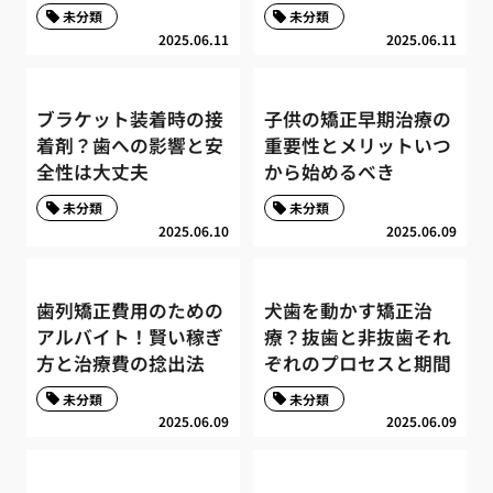
未分類
未分類
2025.06.11
2025.06.11
ブラケット装着時の接
子供の矯正早期治療の
着剤？歯への影響と安
重要性とメリットいつ
全性は大丈夫
から始めるべき
未分類
未分類
2025.06.10
2025.06.09
歯列矯正費用のための
犬歯を動かす矯正治
アルバイト！賢い稼ぎ
療？抜歯と非抜歯それ
方と治療費の捻出法
ぞれのプロセスと期間
未分類
未分類
2025.06.09
2025.06.09