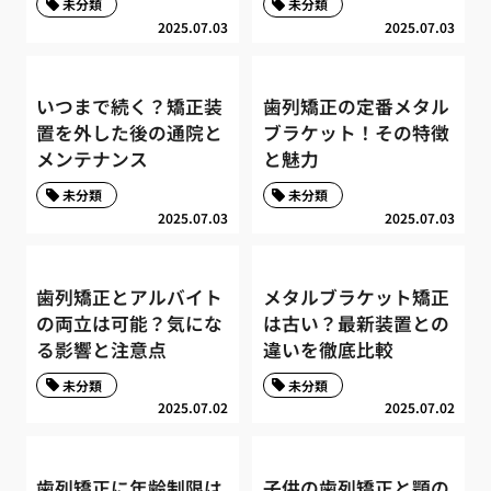
未分類
未分類
2025.07.03
2025.07.03
いつまで続く？矯正装
歯列矯正の定番メタル
置を外した後の通院と
ブラケット！その特徴
メンテナンス
と魅力
未分類
未分類
2025.07.03
2025.07.03
歯列矯正とアルバイト
メタルブラケット矯正
の両立は可能？気にな
は古い？最新装置との
る影響と注意点
違いを徹底比較
未分類
未分類
2025.07.02
2025.07.02
歯列矯正に年齢制限は
子供の歯列矯正と顎の