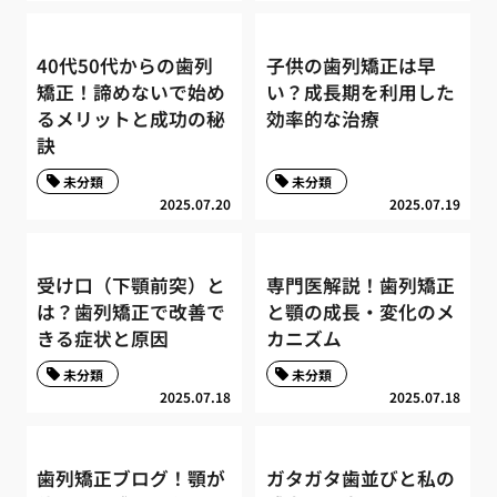
40代50代からの歯列
子供の歯列矯正は早
矯正！諦めないで始め
い？成長期を利用した
るメリットと成功の秘
効率的な治療
訣
未分類
未分類
2025.07.20
2025.07.19
受け口（下顎前突）と
専門医解説！歯列矯正
は？歯列矯正で改善で
と顎の成長・変化のメ
きる症状と原因
カニズム
未分類
未分類
2025.07.18
2025.07.18
歯列矯正ブログ！顎が
ガタガタ歯並びと私の