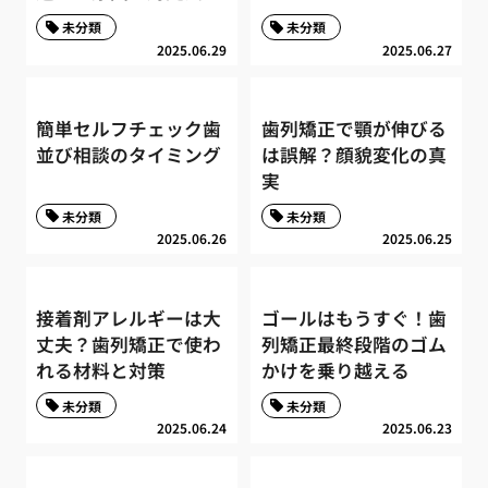
未分類
未分類
2025.06.29
2025.06.27
簡単セルフチェック歯
歯列矯正で顎が伸びる
並び相談のタイミング
は誤解？顔貌変化の真
実
未分類
未分類
2025.06.26
2025.06.25
接着剤アレルギーは大
ゴールはもうすぐ！歯
丈夫？歯列矯正で使わ
列矯正最終段階のゴム
れる材料と対策
かけを乗り越える
未分類
未分類
2025.06.24
2025.06.23