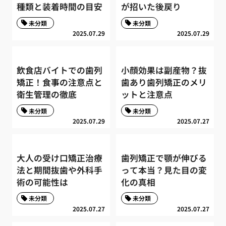
種類と装着時間の目安
が招いた後戻り
未分類
未分類
2025.07.29
2025.07.29
飲食店バイトでの歯列
小顔効果は副産物？抜
矯正！食事の注意点と
歯あり歯列矯正のメリ
衛生管理の徹底
ットと注意点
未分類
未分類
2025.07.29
2025.07.27
大人の受け口矯正治療
歯列矯正で顎が伸びる
法と期間抜歯や外科手
って本当？見た目の変
術の可能性は
化の真相
未分類
未分類
2025.07.27
2025.07.27