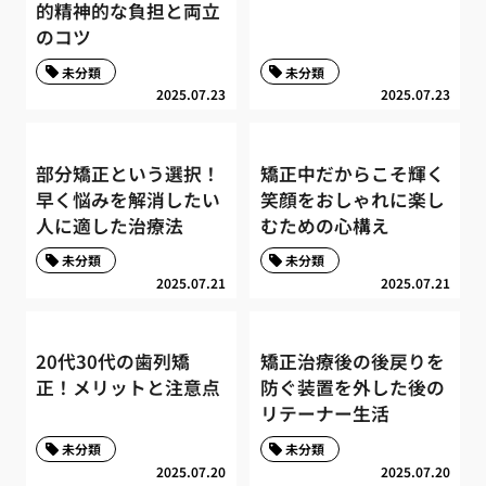
的精神的な負担と両立
のコツ
未分類
未分類
2025.07.23
2025.07.23
部分矯正という選択！
矯正中だからこそ輝く
早く悩みを解消したい
笑顔をおしゃれに楽し
人に適した治療法
むための心構え
未分類
未分類
2025.07.21
2025.07.21
20代30代の歯列矯
矯正治療後の後戻りを
正！メリットと注意点
防ぐ装置を外した後の
リテーナー生活
未分類
未分類
2025.07.20
2025.07.20