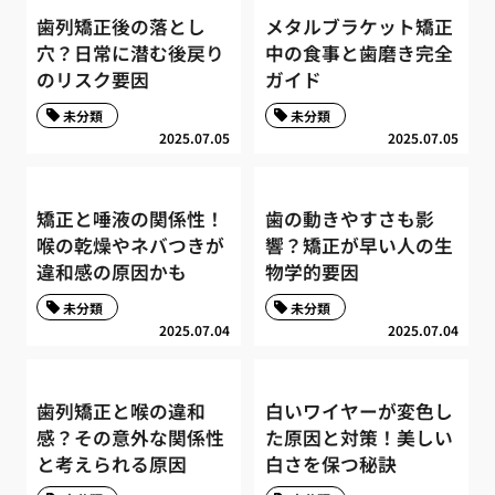
歯列矯正後の落とし
メタルブラケット矯正
穴？日常に潜む後戻り
中の食事と歯磨き完全
のリスク要因
ガイド
未分類
未分類
2025.07.05
2025.07.05
矯正と唾液の関係性！
歯の動きやすさも影
喉の乾燥やネバつきが
響？矯正が早い人の生
違和感の原因かも
物学的要因
未分類
未分類
2025.07.04
2025.07.04
歯列矯正と喉の違和
白いワイヤーが変色し
感？その意外な関係性
た原因と対策！美しい
と考えられる原因
白さを保つ秘訣