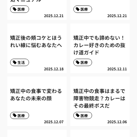
医療
医療
2025.12.21
2025.12.21
矯正後の頬コケとほう
矯正中でも諦めない！
れい線に悩むあなたへ
カレー好きのための抜
け道ガイド
生活
医療
2025.12.18
2025.12.11
矯正中の食事で変わる
矯正中の食事はまるで
あなたの未来の顔
障害物競走？カレーは
その最終ボスだ
医療
医療
2025.12.07
2025.12.06