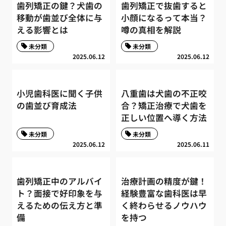
歯列矯正の鍵？犬歯の
歯列矯正で抜歯すると
移動が歯並び全体に与
小顔になるって本当？
える影響とは
噂の真相を解説
未分類
未分類
2025.06.12
2025.06.12
小児歯科医に聞く子供
八重歯は犬歯の不正咬
の歯並び育成法
合？矯正治療で犬歯を
正しい位置へ導く方法
未分類
未分類
2025.06.12
2025.06.11
歯列矯正中のアルバイ
治療計画の精度が鍵！
ト？面接で好印象を与
経験豊富な歯科医は早
えるための伝え方と準
く終わらせるノウハウ
備
を持つ