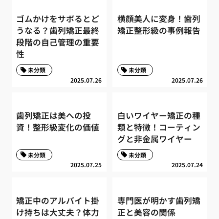
ゴムかけをサボるとど
横顔美人に変身！歯列
うなる？歯列矯正最終
矯正整形級の事例報告
段階の自己管理の重要
性
未分類
未分類
2025.07.26
2025.07.26
歯列矯正は美への投
白いワイヤー矯正の種
資！整形級変化の価値
類と特徴！コーティン
グと非金属ワイヤー
未分類
未分類
2025.07.25
2025.07.24
矯正中のアルバイト掛
専門医が明かす歯列矯
け持ちは大丈夫？体力
正と美容の関係