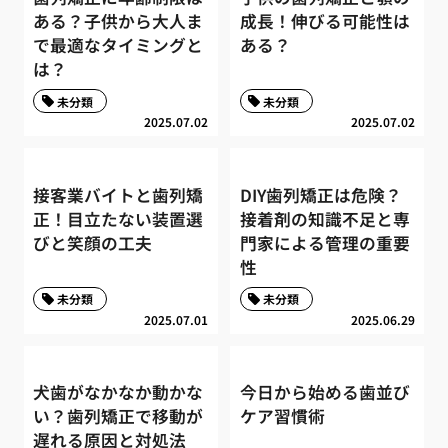
ある？子供から大人ま
成長！伸びる可能性は
で最適なタイミングと
ある？
は？
未分類
未分類
2025.07.02
2025.07.02
接客業バイトと歯列矯
DIY歯列矯正は危険？
正！目立たない装置選
接着剤の知識不足と専
びと笑顔の工夫
門家による管理の重要
性
未分類
未分類
2025.07.01
2025.06.29
犬歯がなかなか動かな
今日から始める歯並び
い？歯列矯正で移動が
ケア習慣術
遅れる原因と対処法