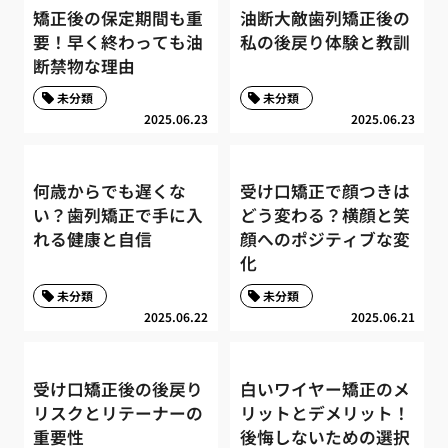
矯正後の保定期間も重
油断大敵歯列矯正後の
要！早く終わっても油
私の後戻り体験と教訓
断禁物な理由
未分類
未分類
2025.06.23
2025.06.23
何歳からでも遅くな
受け口矯正で顔つきは
い？歯列矯正で手に入
どう変わる？横顔と笑
れる健康と自信
顔へのポジティブな変
化
未分類
未分類
2025.06.22
2025.06.21
受け口矯正後の後戻り
白いワイヤー矯正のメ
リスクとリテーナーの
リットとデメリット！
重要性
後悔しないための選択