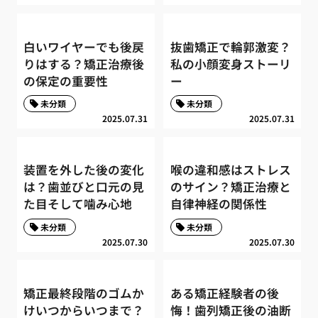
白いワイヤーでも後戻
抜歯矯正で輪郭激変？
りはする？矯正治療後
私の小顔変身ストーリ
の保定の重要性
ー
未分類
未分類
2025.07.31
2025.07.31
装置を外した後の変化
喉の違和感はストレス
は？歯並びと口元の見
のサイン？矯正治療と
た目そして噛み心地
自律神経の関係性
未分類
未分類
2025.07.30
2025.07.30
矯正最終段階のゴムか
ある矯正経験者の後
けいつからいつまで？
悔！歯列矯正後の油断