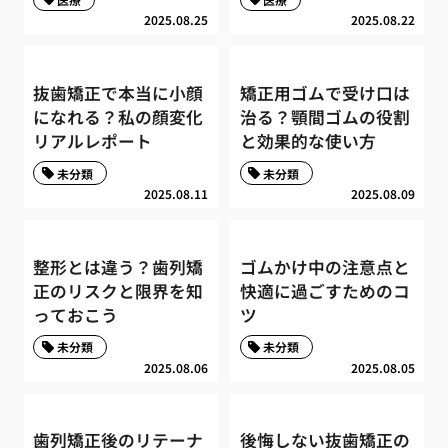
2025.08.25
2025.08.22
抜歯矯正で本当に小顔
矯正用ゴムで受け口は
になれる？私の顔変化
治る？顎間ゴムの役割
リアルレポート
と効果的な使い方
未分類
未分類
2025.08.11
2025.08.09
整形とは違う？歯列矯
ゴムかけ中の注意点と
正のリスクと限界を知
快適に過ごすためのコ
っておこう
ツ
未分類
未分類
2025.08.06
2025.08.05
歯列矯正後のリテーナ
後悔しない抜歯矯正の