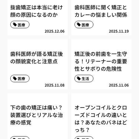
抜歯矯正は本当に老け
歯科医師に聞く矯正と
顔の原因になるのか
カレーの悩ましい関係
医療
医療
2025.12.06
2025.11.19
歯科医師が語る矯正後
矯正後の前歯を一生守
の顔貌変化と注意点
る！リテーナーの重要
性とサボりの危険性
医療
生活
2025.11.08
2025.11.06
下の歯の矯正は痛い？
オープンコイルとクロ
装置選びとリアルな治
ーズドコイルの違いと
療の感覚
は？あなたのバネはど
っち？