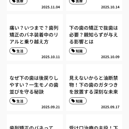
医療
医療
2025.11.04
2025.10.14
痛い？いつまで？歯列
下の歯の矯正で抜歯は
矯正のバネ装着中のリ
必要？親知らずが与え
アルと乗り越え方
る影響とは
生活
知識
2025.10.11
2025.10.09
なぜ下の歯は後戻りし
見えないからと油断禁
やすい？一生モノの歯
物！下の歯のガタつき
並びを守る秘訣
を放置する深刻な未来
生活
知識
2025.09.21
2025.09.17
歯列矯正のバネって
受け口治療の主役！下