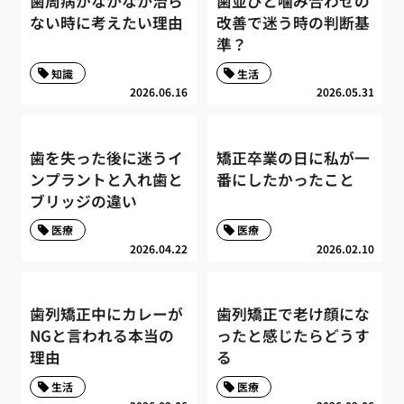
歯周病がなかなか治ら
歯並びと噛み合わせの
ない時に考えたい理由
改善で迷う時の判断基
準？
知識
生活
2026.06.16
2026.05.31
歯を失った後に迷うイ
矯正卒業の日に私が一
ンプラントと入れ歯と
番にしたかったこと
ブリッジの違い
医療
医療
2026.04.22
2026.02.10
歯列矯正中にカレーが
歯列矯正で老け顔にな
NGと言われる本当の
ったと感じたらどうす
理由
る
生活
医療