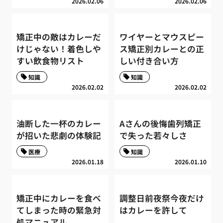
2026.02.06
2026.02.06
矯正中の敵はカレーだ
ワイヤーとマウスピー
けじゃない！着色しや
ス矯正別カレーとの正
すい飲食物リスト
しい付き合い方
知識
知識
2026.02.02
2026.02.02
油断した一杯のカレー
Aさんの後悔歯列矯正
が招いた悲劇の体験記
で失った若々しさ
医療
知識
2026.01.18
2026.01.10
矯正中にカレーを食べ
調整日前夜祭今夜だけ
てしまった時の緊急対
はカレーを許して
処マニュアル