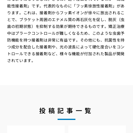
能性接着剤」です。代表的なものに「フッ素徐放性接着剤」があ
ります。これは、接着剤からフッ素イオンが徐々に放出されるこ
とで、ブラケット周囲のエナメル質の再石灰化を促し、脱灰（虫
歯の初期状態）を抑制する効果が期待できるものです。矯正治療
中はプラークコントロールが難しくなるため、このような虫歯予
防機能を持つ接着剤は非常に有益です。その他にも、抗菌性を持
つ成分を配合した接着剤や、光の波長によって硬化度合いをコン
トロールできる接着剤など、様々な機能が付加された製品が開発
されています。
投稿記事一覧