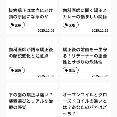
抜歯矯正は本当に老け
歯科医師に聞く矯正と
顔の原因になるのか
カレーの悩ましい関係
医療
医療
2025.12.06
2025.11.19
歯科医師が語る矯正後
矯正後の前歯を一生守
の顔貌変化と注意点
る！リテーナーの重要
性とサボりの危険性
医療
生活
2025.11.08
2025.11.06
下の歯の矯正は痛い？
オープンコイルとクロ
装置選びとリアルな治
ーズドコイルの違いと
療の感覚
は？あなたのバネはど
っち？