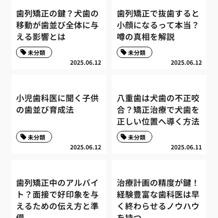
歯列矯正の鍵？犬歯の
歯列矯正で抜歯すると
移動が歯並び全体に与
小顔になるって本当？
える影響とは
噂の真相を解説
未分類
未分類
2025.06.12
2025.06.12
小児歯科医に聞く子供
八重歯は犬歯の不正咬
の歯並び育成法
合？矯正治療で犬歯を
正しい位置へ導く方法
未分類
未分類
2025.06.12
2025.06.11
歯列矯正中のアルバイ
治療計画の精度が鍵！
ト？面接で好印象を与
経験豊富な歯科医は早
えるための伝え方と準
く終わらせるノウハウ
備
を持つ