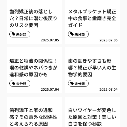
歯列矯正後の落とし
メタルブラケット矯正
穴？日常に潜む後戻り
中の食事と歯磨き完全
のリスク要因
ガイド
未分類
未分類
2025.07.05
2025.07.05
矯正と唾液の関係性！
歯の動きやすさも影
喉の乾燥やネバつきが
響？矯正が早い人の生
違和感の原因かも
物学的要因
未分類
未分類
2025.07.04
2025.07.04
歯列矯正と喉の違和
白いワイヤーが変色し
感？その意外な関係性
た原因と対策！美しい
と考えられる原因
白さを保つ秘訣