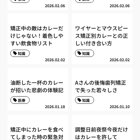
2026.02.06
2026.02.06
矯正中の敵はカレーだ
ワイヤーとマウスピー
けじゃない！着色しや
ス矯正別カレーとの正
すい飲食物リスト
しい付き合い方
知識
知識
2026.02.02
2026.02.02
油断した一杯のカレー
Aさんの後悔歯列矯正
が招いた悲劇の体験記
で失った若々しさ
医療
知識
2026.01.18
2026.01.10
矯正中にカレーを食べ
調整日前夜祭今夜だけ
てしまった時の緊急対
はカレーを許して