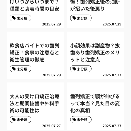
けいつからいつまで？
悔！歯列矯正後の油断
種類と装着時間の目安
が招いた後戻り
未分類
未分類
2025.07.29
2025.07.29
飲食店バイトでの歯列
小顔効果は副産物？抜
矯正！食事の注意点と
歯あり歯列矯正のメリ
衛生管理の徹底
ットと注意点
未分類
未分類
2025.07.29
2025.07.27
大人の受け口矯正治療
歯列矯正で顎が伸びる
法と期間抜歯や外科手
って本当？見た目の変
術の可能性は
化の真相
未分類
未分類
2025.07.27
2025.07.27