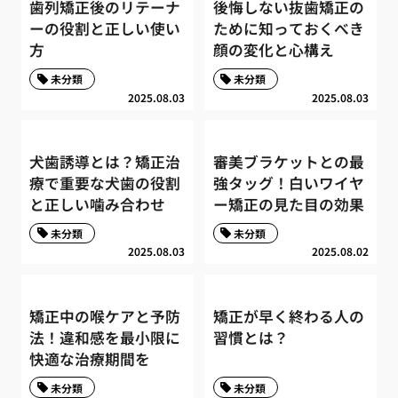
歯列矯正後のリテーナ
後悔しない抜歯矯正の
ーの役割と正しい使い
ために知っておくべき
方
顔の変化と心構え
未分類
未分類
2025.08.03
2025.08.03
犬歯誘導とは？矯正治
審美ブラケットとの最
療で重要な犬歯の役割
強タッグ！白いワイヤ
と正しい噛み合わせ
ー矯正の見た目の効果
未分類
未分類
2025.08.03
2025.08.02
矯正中の喉ケアと予防
矯正が早く終わる人の
法！違和感を最小限に
習慣とは？
快適な治療期間を
未分類
未分類