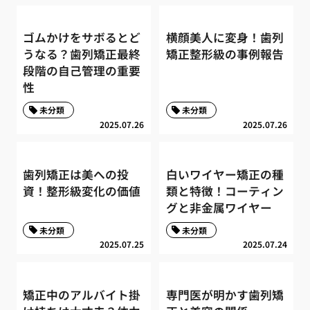
ゴムかけをサボるとど
横顔美人に変身！歯列
うなる？歯列矯正最終
矯正整形級の事例報告
段階の自己管理の重要
性
未分類
未分類
2025.07.26
2025.07.26
歯列矯正は美への投
白いワイヤー矯正の種
資！整形級変化の価値
類と特徴！コーティン
グと非金属ワイヤー
未分類
未分類
2025.07.25
2025.07.24
矯正中のアルバイト掛
専門医が明かす歯列矯