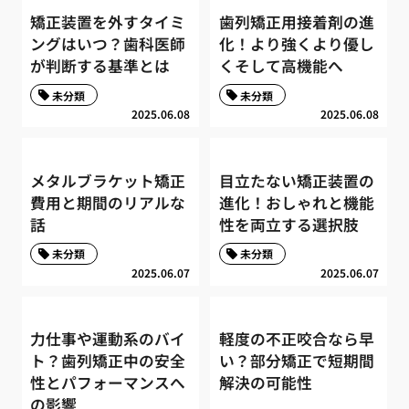
矯正装置を外すタイミ
歯列矯正用接着剤の進
ングはいつ？歯科医師
化！より強くより優し
が判断する基準とは
くそして高機能へ
未分類
未分類
2025.06.08
2025.06.08
メタルブラケット矯正
目立たない矯正装置の
費用と期間のリアルな
進化！おしゃれと機能
話
性を両立する選択肢
未分類
未分類
2025.06.07
2025.06.07
力仕事や運動系のバイ
軽度の不正咬合なら早
ト？歯列矯正中の安全
い？部分矯正で短期間
性とパフォーマンスへ
解決の可能性
の影響