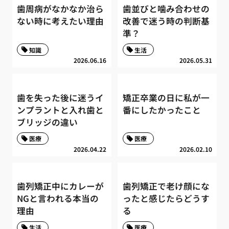
歯周病がなかなか治ら
歯並びと噛み合わせの
ない時に考えたい理由
改善で迷う時の判断基
準？
知識
生活
2026.06.16
2026.05.31
歯を失った後に迷うイ
矯正卒業の日に私が一
ンプラントと入れ歯と
番にしたかったこと
ブリッジの違い
医療
医療
2026.04.22
2026.02.10
歯列矯正中にカレーが
歯列矯正で老け顔にな
NGと言われる本当の
ったと感じたらどうす
理由
る
生活
医療