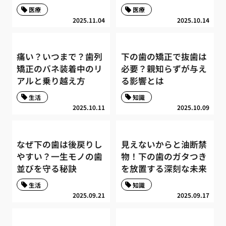
医療
医療
2025.11.04
2025.10.14
痛い？いつまで？歯列
下の歯の矯正で抜歯は
矯正のバネ装着中のリ
必要？親知らずが与え
アルと乗り越え方
る影響とは
生活
知識
2025.10.11
2025.10.09
なぜ下の歯は後戻りし
見えないからと油断禁
やすい？一生モノの歯
物！下の歯のガタつき
並びを守る秘訣
を放置する深刻な未来
生活
知識
2025.09.21
2025.09.17