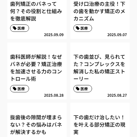
歯列矯正のバネって
受け口治療の主役！下
何？その役割と仕組み
の歯を動かす矯正のメ
を徹底解説
カニズム
医療
医療
2025.09.09
2025.09.07
歯科医師が解説！なぜ
下の歯並び、見られて
バネが必要？矯正治療
た？コンプレックスを
を加速させる力のコン
解消した私の矯正スト
トロール術
ーリー
医療
医療
2025.08.28
2025.08.27
抜歯後の隙間が埋まら
下の歯だけ治したい！
ない？その悩みはバネ
を叶える部分矯正の現
が解決するかも
実