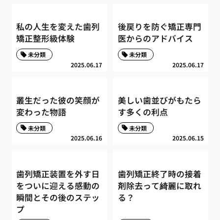
私の人生を変えた歯列
後戻りを防ぐ矯正専門
矯正整形級体験
医からのアドバイス
未分類
未分類
2025.06.17
2025.06.17
叢生だった彼の笑顔が
美しい歯並びがもたら
変わった物語
す多くの利点
未分類
未分類
2025.06.16
2025.06.15
歯列矯正装置を外す日
歯列矯正終了時の接着
をついに迎える感動の
剤除去って綺麗に取れ
瞬間とその後のステッ
る？
プ