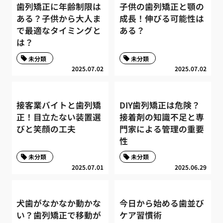
歯列矯正に年齢制限は
子供の歯列矯正と顎の
ある？子供から大人ま
成長！伸びる可能性は
で最適なタイミングと
ある？
は？
未分類
未分類
2025.07.02
2025.07.02
接客業バイトと歯列矯
DIY歯列矯正は危険？
正！目立たない装置選
接着剤の知識不足と専
びと笑顔の工夫
門家による管理の重要
性
未分類
未分類
2025.07.01
2025.06.29
犬歯がなかなか動かな
今日から始める歯並び
い？歯列矯正で移動が
ケア習慣術