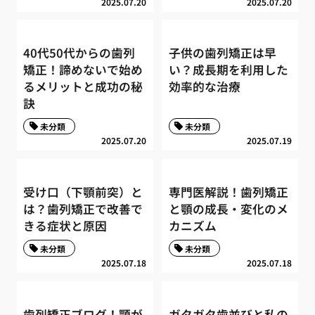
2025.07.20
2025.07.20
40代50代からの歯列
子供の歯列矯正は早
矯正！諦めないで始め
い？成長期を利用した
るメリットと成功の秘
効率的な治療
訣
未分類
未分類
2025.07.20
2025.07.19
受け口（下顎前突）と
専門医解説！歯列矯正
は？歯列矯正で改善で
と顎の成長・変化のメ
きる症状と原因
カニズム
未分類
未分類
2025.07.18
2025.07.18
歯列矯正ブログ！顎が
ガタガタ歯並びと私の