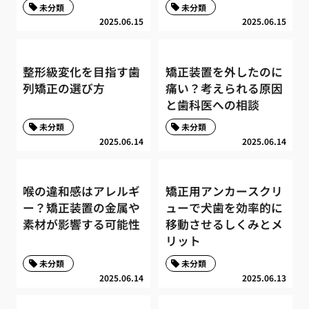
未分類
未分類
2025.06.15
2025.06.15
整形級変化を目指す歯
矯正装置を外したのに
列矯正の選び方
痛い？考えられる原因
と歯科医への相談
未分類
未分類
2025.06.14
2025.06.14
喉の違和感はアレルギ
矯正用アンカースクリ
ー？矯正装置の金属や
ューで犬歯を効率的に
素材が影響する可能性
移動させるしくみとメ
リット
未分類
未分類
2025.06.14
2025.06.13