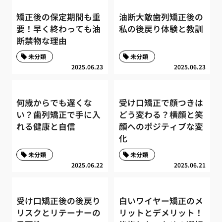
矯正後の保定期間も重
油断大敵歯列矯正後の
要！早く終わっても油
私の後戻り体験と教訓
断禁物な理由
未分類
未分類
2025.06.23
2025.06.23
何歳からでも遅くな
受け口矯正で顔つきは
い？歯列矯正で手に入
どう変わる？横顔と笑
れる健康と自信
顔へのポジティブな変
化
未分類
未分類
2025.06.22
2025.06.21
受け口矯正後の後戻り
白いワイヤー矯正のメ
リスクとリテーナーの
リットとデメリット！