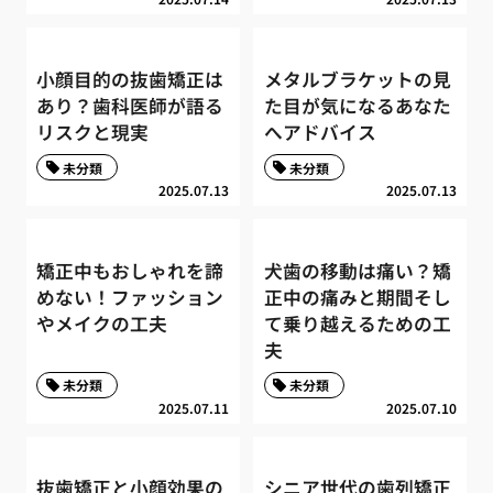
小顔目的の抜歯矯正は
メタルブラケットの見
あり？歯科医師が語る
た目が気になるあなた
リスクと現実
へアドバイス
未分類
未分類
2025.07.13
2025.07.13
矯正中もおしゃれを諦
犬歯の移動は痛い？矯
めない！ファッション
正中の痛みと期間そし
やメイクの工夫
て乗り越えるための工
夫
未分類
未分類
2025.07.11
2025.07.10
抜歯矯正と小顔効果の
シニア世代の歯列矯正