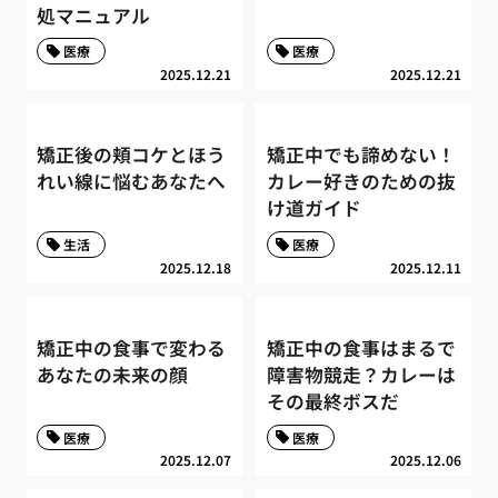
処マニュアル
医療
医療
2025.12.21
2025.12.21
矯正後の頬コケとほう
矯正中でも諦めない！
れい線に悩むあなたへ
カレー好きのための抜
け道ガイド
生活
医療
2025.12.18
2025.12.11
矯正中の食事で変わる
矯正中の食事はまるで
あなたの未来の顔
障害物競走？カレーは
その最終ボスだ
医療
医療
2025.12.07
2025.12.06