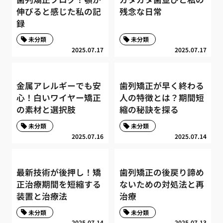
伸びると感じた私の記
残念な日常
録
未分類
未分類
2025.07.17
2025.07.17
金属アレルギーでも安
歯列矯正が早く終わる
心！白いワイヤー矯正
人の特徴とは？期間短
の素材と選択肢
縮の秘訣を探る
未分類
未分類
2025.07.16
2025.07.14
最新技術が後押し！矯
歯列矯正の後戻り諦め
正治療期間を短縮する
ないための対処法と再
装置と治療法
治療
未分類
未分類
2025.07.14
2025.07.13