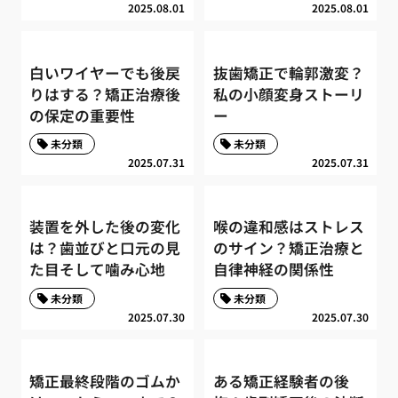
2025.08.01
2025.08.01
白いワイヤーでも後戻
抜歯矯正で輪郭激変？
りはする？矯正治療後
私の小顔変身ストーリ
の保定の重要性
ー
未分類
未分類
2025.07.31
2025.07.31
装置を外した後の変化
喉の違和感はストレス
は？歯並びと口元の見
のサイン？矯正治療と
た目そして噛み心地
自律神経の関係性
未分類
未分類
2025.07.30
2025.07.30
矯正最終段階のゴムか
ある矯正経験者の後