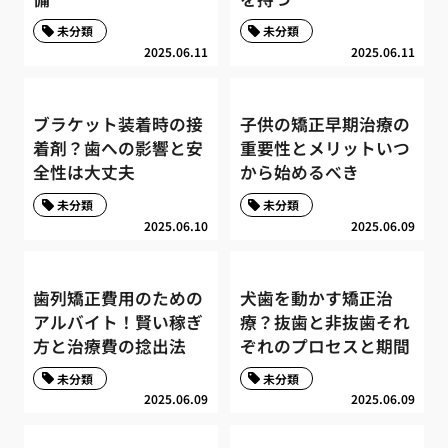
未分類
未分類
2025.06.11
2025.06.11
ブラケット装着時の接
子供の矯正早期治療の
着剤？歯への影響と安
重要性とメリットいつ
全性は大丈夫
から始めるべき
未分類
未分類
2025.06.10
2025.06.09
歯列矯正費用のための
犬歯を動かす矯正治
アルバイト！賢い稼ぎ
療？抜歯と非抜歯それ
方と治療費の捻出法
ぞれのプロセスと期間
未分類
未分類
2025.06.09
2025.06.09