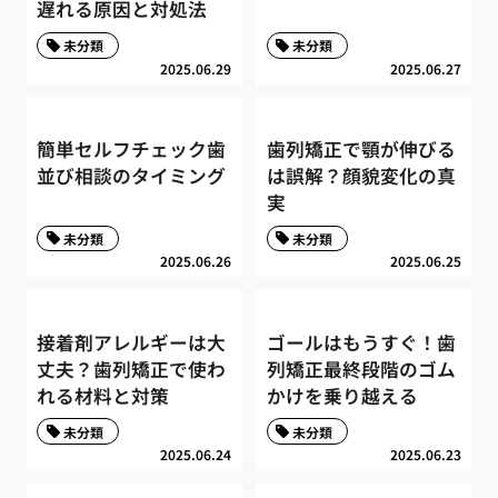
遅れる原因と対処法
未分類
未分類
2025.06.29
2025.06.27
簡単セルフチェック歯
歯列矯正で顎が伸びる
並び相談のタイミング
は誤解？顔貌変化の真
実
未分類
未分類
2025.06.26
2025.06.25
接着剤アレルギーは大
ゴールはもうすぐ！歯
丈夫？歯列矯正で使わ
列矯正最終段階のゴム
れる材料と対策
かけを乗り越える
未分類
未分類
2025.06.24
2025.06.23