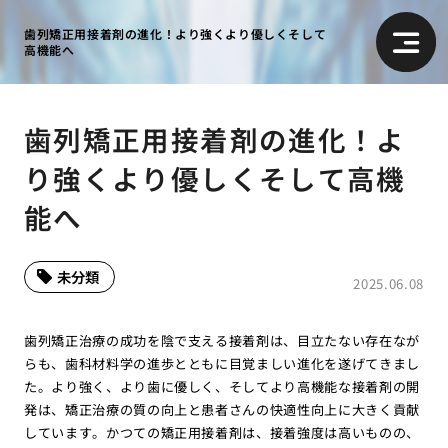
歯列矯正用接着剤の進化！より強くより優しくそして
高機能へ
歯列矯正用接着剤の進化！よ
り強くより優しくそして高機
能へ
未分類
2025.06.08
歯列矯正治療の成功を陰で支える接着剤は、目立たない存在なが
らも、歯科材料学の進歩とともに目覚ましい進化を遂げてきまし
た。より強く、より歯に優しく、そしてより高機能な接着剤の開
発は、矯正治療の質の向上と患者さんの快適性向上に大きく貢献
しています。かつての矯正用接着剤は、接着強度は高いものの、