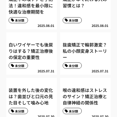
法！違和感を最小限に
習慣とは？
快適な治療期間を
未分類
未分類
2025.08.01
2025.08.01
白いワイヤーでも後戻
抜歯矯正で輪郭激変？
りはする？矯正治療後
私の小顔変身ストーリ
の保定の重要性
ー
未分類
未分類
2025.07.31
2025.07.31
装置を外した後の変化
喉の違和感はストレス
は？歯並びと口元の見
のサイン？矯正治療と
た目そして噛み心地
自律神経の関係性
未分類
未分類
2025.07.30
2025.07.30