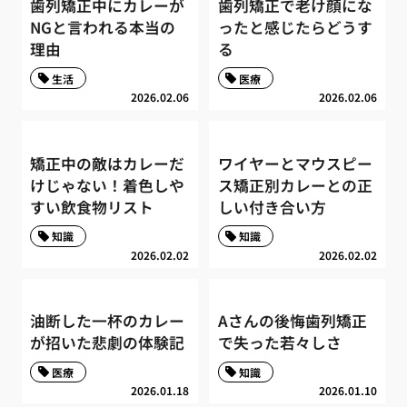
歯列矯正中にカレーが
歯列矯正で老け顔にな
NGと言われる本当の
ったと感じたらどうす
理由
る
生活
医療
2026.02.06
2026.02.06
矯正中の敵はカレーだ
ワイヤーとマウスピー
けじゃない！着色しや
ス矯正別カレーとの正
すい飲食物リスト
しい付き合い方
知識
知識
2026.02.02
2026.02.02
油断した一杯のカレー
Aさんの後悔歯列矯正
が招いた悲劇の体験記
で失った若々しさ
医療
知識
2026.01.18
2026.01.10