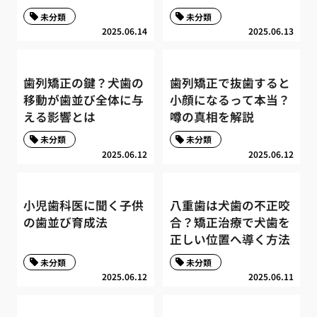
未分類
未分類
2025.06.14
2025.06.13
歯列矯正の鍵？犬歯の
歯列矯正で抜歯すると
移動が歯並び全体に与
小顔になるって本当？
える影響とは
噂の真相を解説
未分類
未分類
2025.06.12
2025.06.12
小児歯科医に聞く子供
八重歯は犬歯の不正咬
の歯並び育成法
合？矯正治療で犬歯を
正しい位置へ導く方法
未分類
未分類
2025.06.12
2025.06.11