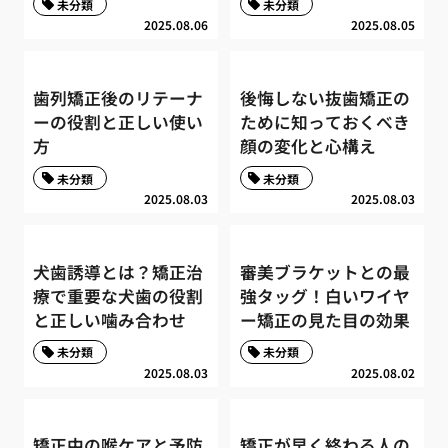
未分類
未分類
2025.08.06
2025.08.05
歯列矯正後のリテーナ
後悔しない抜歯矯正の
ーの役割と正しい使い
ために知っておくべき
方
顔の変化と心構え
未分類
未分類
2025.08.03
2025.08.03
犬歯誘導とは？矯正治
審美ブラケットとの最
療で重要な犬歯の役割
強タッグ！白いワイヤ
と正しい噛み合わせ
ー矯正の見た目の効果
未分類
未分類
2025.08.03
2025.08.02
矯正中の喉ケアと予防
矯正が早く終わる人の