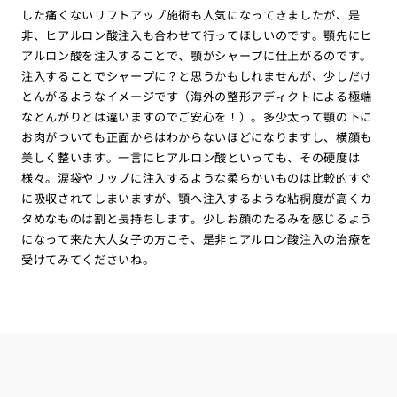
した痛くないリフトアップ施術も人気になってきましたが、是
非、ヒアルロン酸注入も合わせて行ってほしいのです。顎先にヒ
アルロン酸を注入することで、顎がシャープに仕上がるのです。
注入することでシャープに？と思うかもしれませんが、少しだけ
とんがるようなイメージです（海外の整形アディクトによる極端
なとんがりとは違いますのでご安心を！）。多少太って顎の下に
お肉がついても正面からはわからないほどになりますし、横顔も
美しく整います。一言にヒアルロン酸といっても、その硬度は
様々。涙袋やリップに注入するような柔らかいものは比較的すぐ
に吸収されてしまいますが、顎へ注入するような粘稠度が高くカ
タめなものは割と長持ちします。少しお顔のたるみを感じるよう
になって来た大人女子の方こそ、是非ヒアルロン酸注入の治療を
受けてみてくださいね。