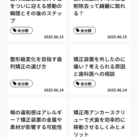
をついに迎える感動の
剤除去って綺麗に取れ
瞬間とその後のステッ
る？
プ
未分類
未分類
2025.06.15
2025.06.15
整形級変化を目指す歯
矯正装置を外したのに
列矯正の選び方
痛い？考えられる原因
と歯科医への相談
未分類
未分類
2025.06.14
2025.06.14
喉の違和感はアレルギ
矯正用アンカースクリ
ー？矯正装置の金属や
ューで犬歯を効率的に
素材が影響する可能性
移動させるしくみとメ
リット