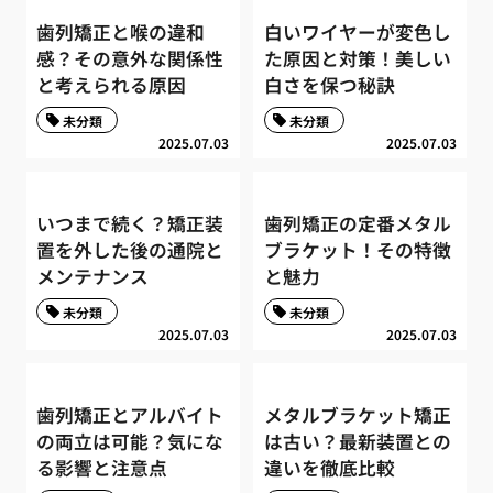
歯列矯正と喉の違和
白いワイヤーが変色し
感？その意外な関係性
た原因と対策！美しい
と考えられる原因
白さを保つ秘訣
未分類
未分類
2025.07.03
2025.07.03
いつまで続く？矯正装
歯列矯正の定番メタル
置を外した後の通院と
ブラケット！その特徴
メンテナンス
と魅力
未分類
未分類
2025.07.03
2025.07.03
歯列矯正とアルバイト
メタルブラケット矯正
の両立は可能？気にな
は古い？最新装置との
る影響と注意点
違いを徹底比較