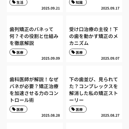
生活
知識
2025.09.21
2025.09.17
歯列矯正のバネって
受け口治療の主役！下
何？その役割と仕組み
の歯を動かす矯正のメ
を徹底解説
カニズム
医療
医療
2025.09.09
2025.09.07
歯科医師が解説！なぜ
下の歯並び、見られて
バネが必要？矯正治療
た？コンプレックスを
を加速させる力のコン
解消した私の矯正スト
トロール術
ーリー
医療
医療
2025.08.28
2025.08.27