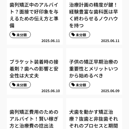
歯列矯正中のアルバイ
治療計画の精度が鍵！
ト？面接で好印象を与
経験豊富な歯科医は早
えるための伝え方と準
く終わらせるノウハウ
備
を持つ
未分類
未分類
2025.06.11
2025.06.11
ブラケット装着時の接
子供の矯正早期治療の
着剤？歯への影響と安
重要性とメリットいつ
全性は大丈夫
から始めるべき
未分類
未分類
2025.06.10
2025.06.09
歯列矯正費用のための
犬歯を動かす矯正治
アルバイト！賢い稼ぎ
療？抜歯と非抜歯それ
方と治療費の捻出法
ぞれのプロセスと期間