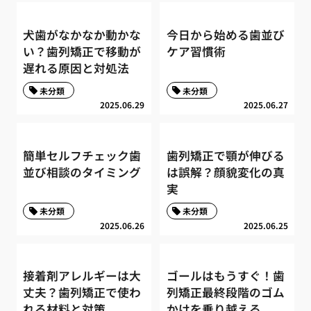
犬歯がなかなか動かな
今日から始める歯並び
い？歯列矯正で移動が
ケア習慣術
遅れる原因と対処法
未分類
未分類
2025.06.29
2025.06.27
簡単セルフチェック歯
歯列矯正で顎が伸びる
並び相談のタイミング
は誤解？顔貌変化の真
実
未分類
未分類
2025.06.26
2025.06.25
接着剤アレルギーは大
ゴールはもうすぐ！歯
丈夫？歯列矯正で使わ
列矯正最終段階のゴム
れる材料と対策
かけを乗り越える