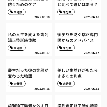
防ぐためのケア
と比べて違いはある？
未分類
未分類
2025.06.18
2025.06.18
私の人生を変えた歯列
後戻りを防ぐ矯正専門
矯正整形級体験
医からのアドバイス
未分類
未分類
2025.06.17
2025.06.17
叢生だった彼の笑顔が
美しい歯並びがもたら
変わった物語
す多くの利点
未分類
未分類
2025.06.16
2025.06.15
歯列矯正装置を外す日
歯列矯正終了時の接着