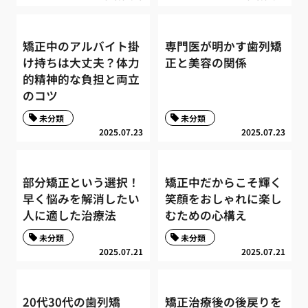
矯正中のアルバイト掛
専門医が明かす歯列矯
け持ちは大丈夫？体力
正と美容の関係
的精神的な負担と両立
のコツ
未分類
未分類
2025.07.23
2025.07.23
部分矯正という選択！
矯正中だからこそ輝く
早く悩みを解消したい
笑顔をおしゃれに楽し
人に適した治療法
むための心構え
未分類
未分類
2025.07.21
2025.07.21
20代30代の歯列矯
矯正治療後の後戻りを