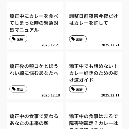
矯正中にカレーを食べ
調整日前夜祭今夜だけ
てしまった時の緊急対
はカレーを許して
処マニュアル
医療
医療
2025.12.21
2025.12.21
矯正後の頬コケとほう
矯正中でも諦めない！
れい線に悩むあなたへ
カレー好きのための抜
け道ガイド
生活
医療
2025.12.18
2025.12.11
矯正中の食事で変わる
矯正中の食事はまるで
あなたの未来の顔
障害物競走？カレーは