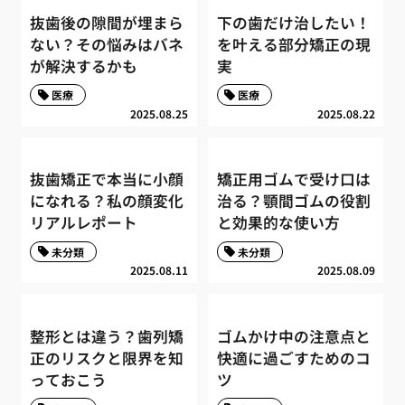
抜歯後の隙間が埋まら
下の歯だけ治したい！
ない？その悩みはバネ
を叶える部分矯正の現
が解決するかも
実
医療
医療
2025.08.25
2025.08.22
抜歯矯正で本当に小顔
矯正用ゴムで受け口は
になれる？私の顔変化
治る？顎間ゴムの役割
リアルレポート
と効果的な使い方
未分類
未分類
2025.08.11
2025.08.09
整形とは違う？歯列矯
ゴムかけ中の注意点と
正のリスクと限界を知
快適に過ごすためのコ
っておこう
ツ