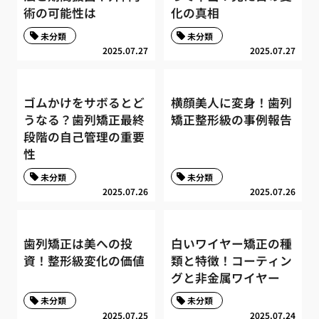
術の可能性は
化の真相
未分類
未分類
2025.07.27
2025.07.27
ゴムかけをサボるとど
横顔美人に変身！歯列
うなる？歯列矯正最終
矯正整形級の事例報告
段階の自己管理の重要
性
未分類
未分類
2025.07.26
2025.07.26
歯列矯正は美への投
白いワイヤー矯正の種
資！整形級変化の価値
類と特徴！コーティン
グと非金属ワイヤー
未分類
未分類
2025.07.25
2025.07.24