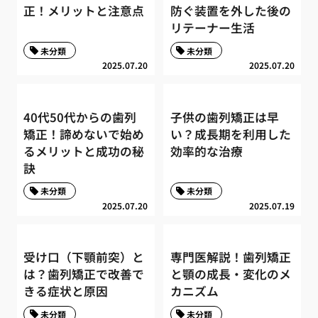
正！メリットと注意点
防ぐ装置を外した後の
リテーナー生活
未分類
未分類
2025.07.20
2025.07.20
40代50代からの歯列
子供の歯列矯正は早
矯正！諦めないで始め
い？成長期を利用した
るメリットと成功の秘
効率的な治療
訣
未分類
未分類
2025.07.20
2025.07.19
受け口（下顎前突）と
専門医解説！歯列矯正
は？歯列矯正で改善で
と顎の成長・変化のメ
きる症状と原因
カニズム
未分類
未分類