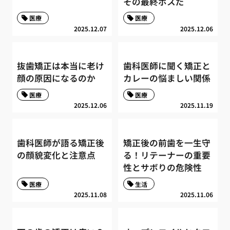
その最終ボスだ
医療
医療
2025.12.07
2025.12.06
抜歯矯正は本当に老け
歯科医師に聞く矯正と
顔の原因になるのか
カレーの悩ましい関係
医療
医療
2025.12.06
2025.11.19
歯科医師が語る矯正後
矯正後の前歯を一生守
の顔貌変化と注意点
る！リテーナーの重要
性とサボりの危険性
医療
生活
2025.11.08
2025.11.06