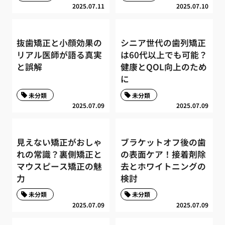
2025.07.11
2025.07.10
抜歯矯正と小顔効果の
シニア世代の歯列矯正
リアル医師が語る真実
は60代以上でも可能？
と誤解
健康とQOL向上のため
に
未分類
未分類
2025.07.09
2025.07.09
見えない矯正がおしゃ
ブラケットオフ後の歯
れの常識？裏側矯正と
の表面ケア！接着剤除
マウスピース矯正の魅
去とホワイトニングの
力
検討
未分類
未分類
2025.07.09
2025.07.09