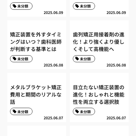
未分類
未分類
2025.06.09
2025.06.09
矯正装置を外すタイミ
歯列矯正用接着剤の進
ングはいつ？歯科医師
化！より強くより優し
が判断する基準とは
くそして高機能へ
未分類
未分類
2025.06.08
2025.06.08
メタルブラケット矯正
目立たない矯正装置の
費用と期間のリアルな
進化！おしゃれと機能
話
性を両立する選択肢
未分類
未分類
2025.06.07
2025.06.07