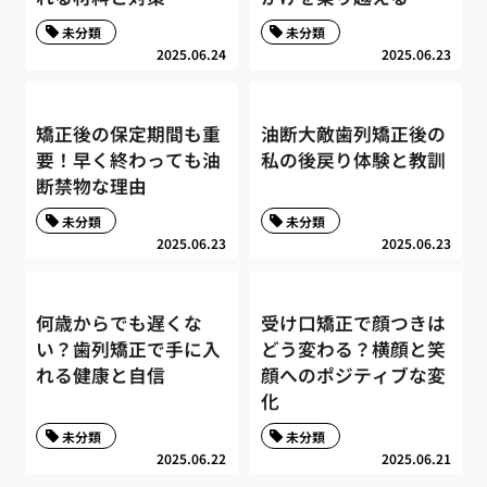
未分類
未分類
2025.06.24
2025.06.23
矯正後の保定期間も重
油断大敵歯列矯正後の
要！早く終わっても油
私の後戻り体験と教訓
断禁物な理由
未分類
未分類
2025.06.23
2025.06.23
何歳からでも遅くな
受け口矯正で顔つきは
い？歯列矯正で手に入
どう変わる？横顔と笑
れる健康と自信
顔へのポジティブな変
化
未分類
未分類
2025.06.22
2025.06.21