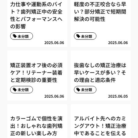
力仕事や運動系のバイ
軽度の不正咬合なら早
ト？歯列矯正中の安全
い？部分矯正で短期間
性とパフォーマンスへ
解決の可能性
の影響
未分類
未分類
2025.06.06
2025.06.06
矯正装置オフ後の必須
抜歯なしの矯正治療は
ケア！リテーナー装着
早いケースが多い？そ
と定期検診の重要性
の理由と適応条件
未分類
未分類
2025.06.06
2025.06.05
カラーゴムで個性を演
アルバイト先へのカミ
出！おしゃれな歯列矯
ングアウト！矯正治療
正の新しい楽しみ方
中であることを伝える