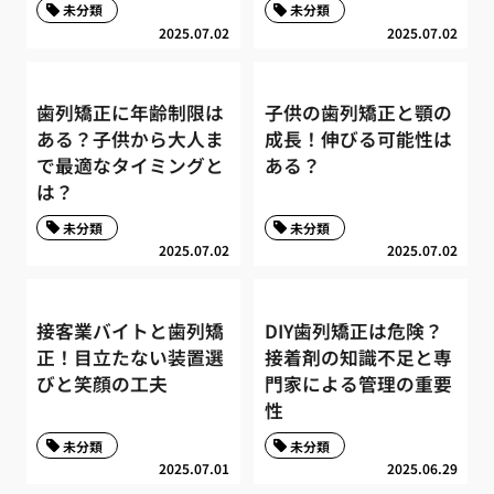
未分類
未分類
2025.07.02
2025.07.02
歯列矯正に年齢制限は
子供の歯列矯正と顎の
ある？子供から大人ま
成長！伸びる可能性は
で最適なタイミングと
ある？
は？
未分類
未分類
2025.07.02
2025.07.02
接客業バイトと歯列矯
DIY歯列矯正は危険？
正！目立たない装置選
接着剤の知識不足と専
びと笑顔の工夫
門家による管理の重要
性
未分類
未分類
2025.07.01
2025.06.29