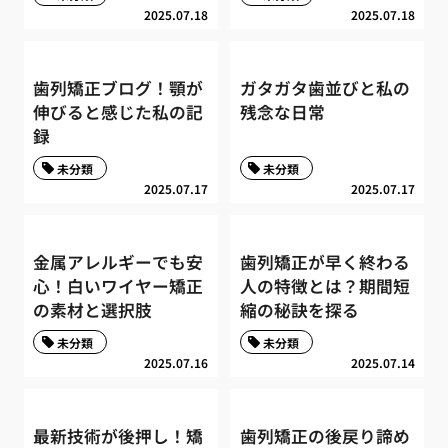
2025.07.18
2025.07.18
歯列矯正ブログ！顎が
ガタガタ歯並びと私の
伸びると感じた私の記
残念な日常
録
未分類
未分類
2025.07.17
2025.07.17
金属アレルギーでも安
歯列矯正が早く終わる
心！白いワイヤー矯正
人の特徴とは？期間短
の素材と選択肢
縮の秘訣を探る
未分類
未分類
2025.07.16
2025.07.14
最新技術が後押し！矯
歯列矯正の後戻り諦め