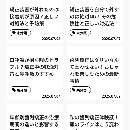
矯正装置が外れたのは
矯正装置を自分で外す
接着剤が原因？正しい
のは絶対NG！その危
対処法と予防策
険性と正しい対処法
未分類
未分類
2025.07.08
2025.07.07
口呼吸が招く喉のトラ
歯列矯正はダサいなん
ブル？矯正中の乾燥対
て言わせない！おしゃ
策と鼻呼吸のすすめ
れを楽しむための最新
事情
未分類
未分類
2025.07.07
2025.07.07
年齢別歯列矯正の治療
私の歯列矯正体験談！
期間の違いと影響する
顎のラインはこう変わ