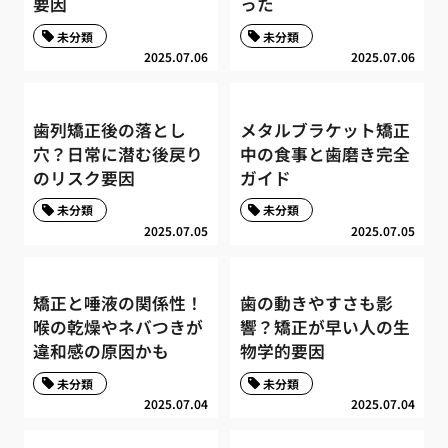
要因
った
未分類
未分類
2025.07.06
2025.07.06
歯列矯正後の落とし
メタルブラケット矯正
穴？日常に潜む後戻り
中の食事と歯磨き完全
のリスク要因
ガイド
未分類
未分類
2025.07.05
2025.07.05
矯正と唾液の関係性！
歯の動きやすさも影
喉の乾燥やネバつきが
響？矯正が早い人の生
違和感の原因かも
物学的要因
未分類
未分類
2025.07.04
2025.07.04