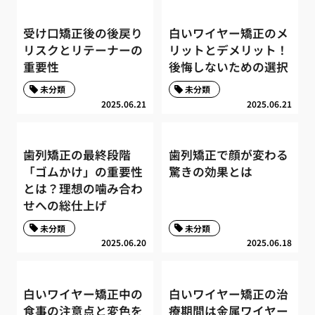
受け口矯正後の後戻り
白いワイヤー矯正のメ
リスクとリテーナーの
リットとデメリット！
重要性
後悔しないための選択
未分類
未分類
2025.06.21
2025.06.21
歯列矯正の最終段階
歯列矯正で顔が変わる
「ゴムかけ」の重要性
驚きの効果とは
とは？理想の噛み合わ
せへの総仕上げ
未分類
未分類
2025.06.20
2025.06.18
白いワイヤー矯正中の
白いワイヤー矯正の治
食事の注意点と変色を
療期間は金属ワイヤー