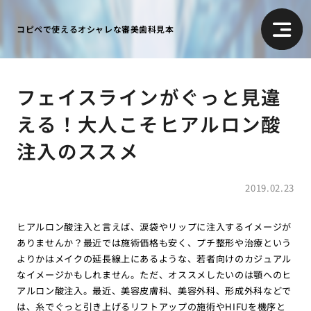
コピペで使えるオシャレな審美歯科見本
フェイスラインがぐっと見違
える！大人こそヒアルロン酸
注入のススメ
2019.02.23
ヒアルロン酸注入と言えば、涙袋やリップに注入するイメージが
ありませんか？最近では施術価格も安く、プチ整形や治療という
よりかはメイクの延長線上にあるような、若者向けのカジュアル
なイメージかもしれません。ただ、オススメしたいのは顎へのヒ
アルロン酸注入。最近、美容皮膚科、美容外科、形成外科などで
は、糸でぐっと引き上げるリフトアップの施術やHIFUを機序と