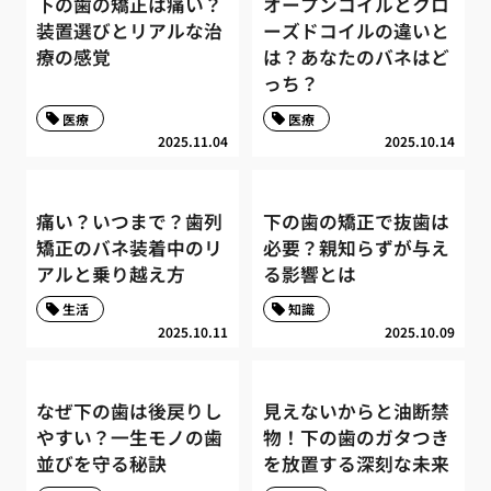
下の歯の矯正は痛い？
オープンコイルとクロ
装置選びとリアルな治
ーズドコイルの違いと
療の感覚
は？あなたのバネはど
っち？
医療
医療
2025.11.04
2025.10.14
痛い？いつまで？歯列
下の歯の矯正で抜歯は
矯正のバネ装着中のリ
必要？親知らずが与え
アルと乗り越え方
る影響とは
生活
知識
2025.10.11
2025.10.09
なぜ下の歯は後戻りし
見えないからと油断禁
やすい？一生モノの歯
物！下の歯のガタつき
並びを守る秘訣
を放置する深刻な未来