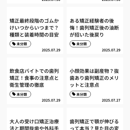
矯正最終段階のゴムか
ある矯正経験者の後
けいつからいつまで？
悔！歯列矯正後の油断
種類と装着時間の目安
が招いた後戻り
未分類
未分類
2025.07.29
2025.07.29
飲食店バイトでの歯列
小顔効果は副産物？抜
矯正！食事の注意点と
歯あり歯列矯正のメリ
衛生管理の徹底
ットと注意点
未分類
未分類
2025.07.29
2025.07.27
大人の受け口矯正治療
歯列矯正で顎が伸びる
法と期間抜歯や外科手
って本当？見た目の変