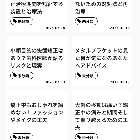
正治療期間を短縮する
ないための対処法と再
装置と治療法
治療
未分類
未分類
2025.07.14
2025.07.13
小顔目的の抜歯矯正は
メタルブラケットの見
あり？歯科医師が語る
た目が気になるあなた
リスクと現実
へアドバイス
未分類
未分類
2025.07.13
2025.07.13
矯正中もおしゃれを諦
犬歯の移動は痛い？矯
めない！ファッション
正中の痛みと期間そし
やメイクの工夫
て乗り越えるための工
夫
未分類
未分類