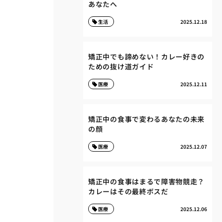
あなたへ
生活
2025.12.18
矯正中でも諦めない！カレー好きの
ための抜け道ガイド
医療
2025.12.11
矯正中の食事で変わるあなたの未来
の顔
医療
2025.12.07
矯正中の食事はまるで障害物競走？
カレーはその最終ボスだ
医療
2025.12.06