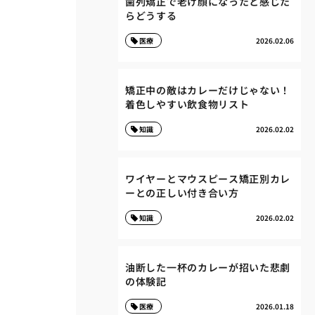
歯列矯正で老け顔になったと感じた
らどうする
医療
2026.02.06
矯正中の敵はカレーだけじゃない！
着色しやすい飲食物リスト
知識
2026.02.02
ワイヤーとマウスピース矯正別カレ
ーとの正しい付き合い方
知識
2026.02.02
油断した一杯のカレーが招いた悲劇
の体験記
医療
2026.01.18