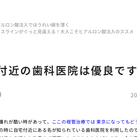
アルロン酸注入でほうれい線を薄く
イスラインがぐっと見違える！大人こそヒアルロン酸注入のススメ
付近の歯科医院は優良で
20
腫れが酷い時があって、
ここの根管治療では 東京になってもど
の時に自宅付近にある名が知られている歯科医院を利用したの