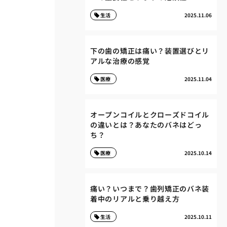
生活
2025.11.06
下の歯の矯正は痛い？装置選びとリ
アルな治療の感覚
医療
2025.11.04
オープンコイルとクローズドコイル
の違いとは？あなたのバネはどっ
ち？
医療
2025.10.14
痛い？いつまで？歯列矯正のバネ装
着中のリアルと乗り越え方
生活
2025.10.11