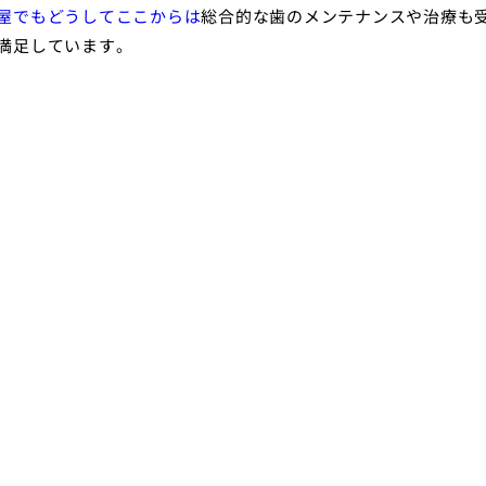
屋でもどうしてここからは
総合的な歯のメンテナンスや治療も
満足しています。