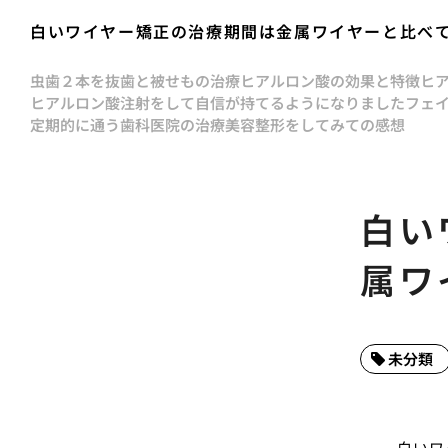
白いワイヤー矯正の治療期間は金属ワイヤーと比べ
虫歯２本を抜歯と被せもの治療
ヒアルロン酸の効果と特徴
ヒ
ヒアルロン酸注射をして自信が持てるようになりました
フェ
定期的に通う歯科医院の治療
美容整形をしてみての感想
白い
属ワ
未分類
白いワ