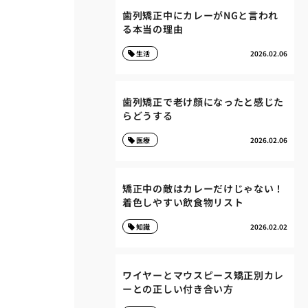
歯列矯正中にカレーがNGと言われ
る本当の理由
生活
2026.02.06
歯列矯正で老け顔になったと感じた
らどうする
医療
2026.02.06
矯正中の敵はカレーだけじゃない！
着色しやすい飲食物リスト
知識
2026.02.02
ワイヤーとマウスピース矯正別カレ
ーとの正しい付き合い方