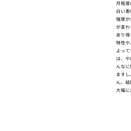
月程度
白い素
強度が
が変わ
あり得
特性や
よって
は、や
んなに
ますし
ん。結
大幅に