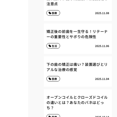
注意点
医療
2025.11.08
矯正後の前歯を一生守る！リテーナ
ーの重要性とサボりの危険性
生活
2025.11.06
下の歯の矯正は痛い？装置選びとリ
アルな治療の感覚
医療
2025.11.04
オープンコイルとクローズドコイル
の違いとは？あなたのバネはどっ
ち？
医療
2025.10.14