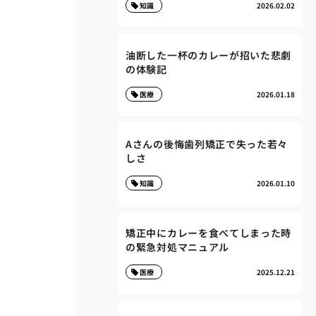
知識
2026.02.02
油断した一杯のカレーが招いた悲劇
の体験記
医療
2026.01.18
Aさんの後悔歯列矯正で失った若々
しさ
知識
2026.01.10
矯正中にカレーを食べてしまった時
の緊急対処マニュアル
医療
2025.12.21