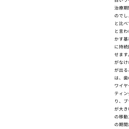
治療期
のでし
と比べ
と言わ
かす基
に持続
せます
がなけ
が出る
は、歯
ワイヤ
ティン
り、ブ
が大き
の移動
の期間