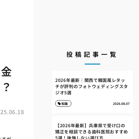
投稿記事一覧
は金
2026年最新｜関西で韓国風レタッ
る？
チが評判のフォトウェディングスタ
ジオ5選
知識
2026.08.07
25.06.18
【2026年最新】兵庫県で受け口の
矯正を相談できる歯科医院おすすめ
5選！後悔しない選び方
ますが、