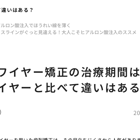
て違いはある？
アルロン酸注入でほうれい線を薄く
イスラインがぐっと見違える！大人こそヒアルロン酸注入のススメ
ワイヤー矯正の治療期間
イヤーと比べて違いはあ
20
イヤーを用いた歯列矯正は、その目立ちにくさから人気があり