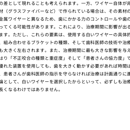
の差として現れることも考えられます。一方、ワイヤー自体が
材（グラスファイバーなど）で作られている場合は、その素材
金属ワイヤーと異なるため、歯にかかる力のコントロールや歯
ってくる可能性があります。これにより、治療期間に影響が出
ます。ただし、これらの要素は、使用する白いワイヤーの具体
、組み合わせるブラケットの種類、そして歯科医師の技術や治
も大きく左右されます。また、治療期間に最も大きな影響を与
はり「不正咬合の種類と重症度」そして「患者さんの協力度」
優れた装置を使用しても、歯を大きく動かす必要があれば時間
、患者さんが歯科医師の指示を守らなければ治療は計画通りに
論として、白いワイヤーを選択したからといって、必ずしも治
長くなるわけではありません。