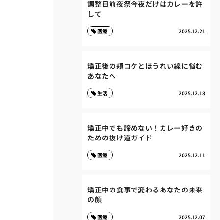
調整日前夜祭今夜だけはカレーを許
して
医療
2025.12.21
矯正後の頬コケとほうれい線に悩む
あなたへ
生活
2025.12.18
矯正中でも諦めない！カレー好きの
ための抜け道ガイド
医療
2025.12.11
矯正中の食事で変わるあなたの未来
の顔
医療
2025.12.07